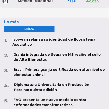
México -Nacional
31 jul
0,090
Lo más...
LEÍDO
Isowean relanza su identidad de Ecosistema
Asociativo
Granja integrada de Seara en MS recibe el sello
de Alto Bienestar.
Brasil: Primera granja certificada con alto nivel de
bienestar animal
Diplomatura Universitaria en Producción
Porcina: quinta edición
FAO presenta un nuevo modelo contra
enfermedades transfronterizas