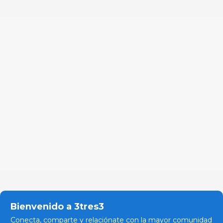
Bienvenido a 3tres3
Conecta, comparte y relaciónate con la mayor comunidad