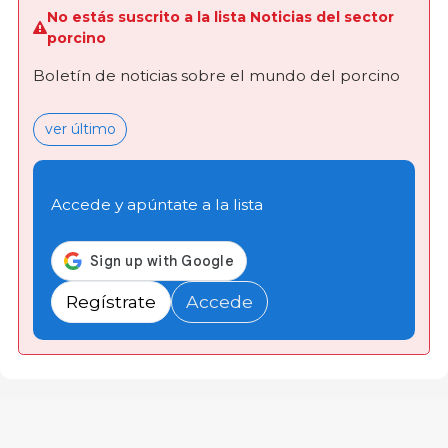
No estás suscrito a la lista Noticias del sector
porcino
Boletín de noticias sobre el mundo del porcino
ver último
Accede y apúntate a la lista
Regístrate
Accede