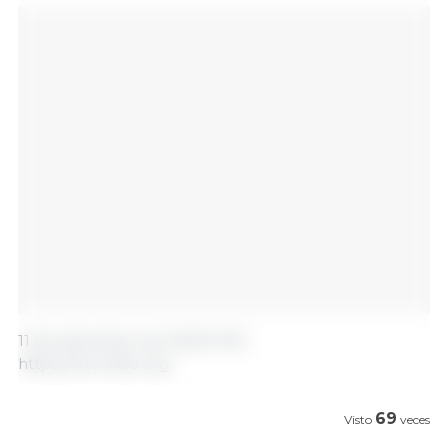
11 de diciembre de 2023/ FAO.
https://www.fao.org
69
Visto
veces