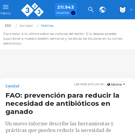
211.943
Usuarios
Menú
333
Sanidad
Noticias
Para estar a la última sobre las noticias del sector. Si lo deseas puedes
suscribirte a nuestro boletín semanal y recibirás los titulares en tu correo
electrónico.
Lee este artículo en:
Idioma
Sanidad
FAO: prevención para reducir la
necesidad de antibióticos en
ganado
Un nuevo informe describe las herramientas y
prácticas que pueden reducir la necesidad de