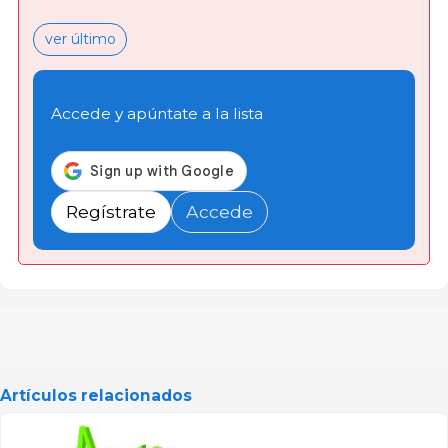
ver último
Accede y apúntate a la lista
Regístrate
Accede
Artículos relacionados