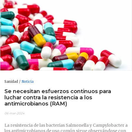
Sanidad
Noticia
Se necesitan esfuerzos continuos para
luchar contra la resistencia a los
antimicrobianos (RAM)
06-mar-2024
La resistencia de las bacterias Salmonella y Campylobacter a
los antimicrobianos de uso común sigue observándose con