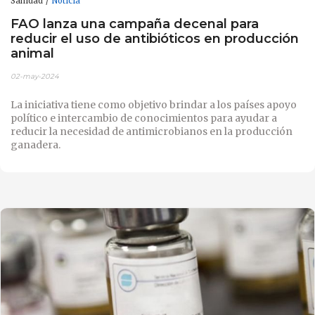
Sanidad
Noticia
FAO lanza una campaña decenal para
reducir el uso de antibióticos en producción
animal
02-may-2024
La iniciativa tiene como objetivo brindar a los países apoyo
político e intercambio de conocimientos para ayudar a
reducir la necesidad de antimicrobianos en la producción
ganadera.