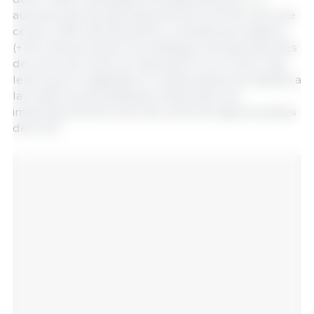
aumento de las exportaciones de la UE de carne de
cerdo (+239 millones de €) y cereales secundarios
(+124 millones de €). Sin embargo, las exportaciones
de carne de cerdo se mantuvieron a un ritmo más
lento que el registrado en meses anteriores debido a
las restricciones sanitarias chinas sobre las
importaciones de carne de cerdo de algunos países
de la UE.