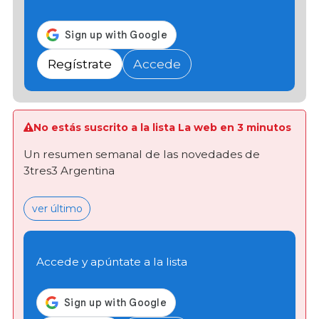
Regístrate
Accede
No estás suscrito a la lista La web en 3 minutos
Un resumen semanal de las novedades de
3tres3 Argentina
ver último
Accede y apúntate a la lista