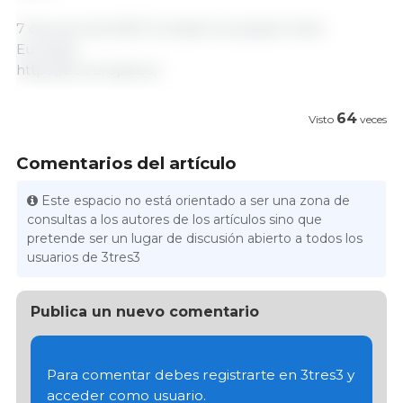
7 de junio de 2021/ Comisión Europea/ Unión
Europea.
https://ec.europa.eu/
64
Visto
veces
Comentarios del artículo
Este espacio no está orientado a ser una zona de
consultas a los autores de los artículos sino que
pretende ser un lugar de discusión abierto a todos los
usuarios de 3tres3
Publica un nuevo comentario
Para comentar debes registrarte en 3tres3 y
acceder como usuario.