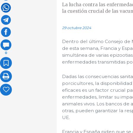
La lucha contra las enfermeda
la cuestión crucial de las vacun
29 octubre 2024
Dentro del último Consejo de M
de esta semana, Francia y Esp
0
simultánea de varias epizootia
enfermedades transmitidas por
Dadas las consecuencias sanit
porcicultores, la disponibilid
eficaces es un factor crucial p
enfermedades, limitar su impac
animales vivos. Los bancos de 
otras, pueden garantizar la res
UE.
Francia y España piden que se