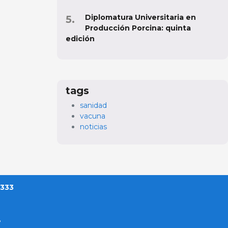
Diplomatura Universitaria en
Producción Porcina: quinta
edición
tags
sanidad
vacuna
noticias
 333
?