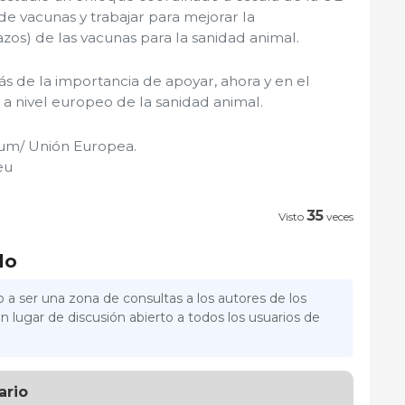
de vacunas y trabajar para mejorar la
azos) de las vacunas para la sanidad animal.
s de la importancia de apoyar, ahora y en el
a nivel europeo de la sanidad animal.
ium/ Unión Europea.
eu
35
Visto
veces
lo
 a ser una zona de consultas a los autores de los
n lugar de discusión abierto a todos los usuarios de
ario