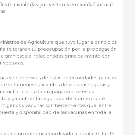
des transmitidas por vectores en sanidad animal:
as.
inistros de Agricultura que tuvo lugar a principios
aña reiteraron su preocupación por la propagación
s a gran escala, relacionadas principalmente con
 vectores.
arias y económicas de estas enfermedades para los
ad de volúmenes suficientes de vacunas seguras y
ara luchar contra la propagación de estas
to y garantizar la seguridad del comercio de
antígenos y vacunas son herramientas que, entre
puesta y disponibilidad de las vacunas en toda la
 estudie un enfoque coordinado a escala de la UE