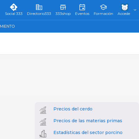
Social 333
Directorio333
333shop
Eventos
Formación
Accede
AMIENTO
Precios del cerdo
Precios de las materias primas
Estadísticas del sector porcino