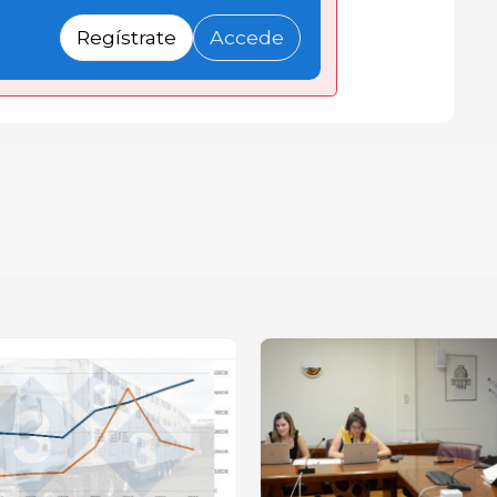
Regístrate
Accede