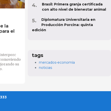
Brasil: Primera granja certificada
con alto nivel de bienestar animal
Diplomatura Universitaria en
Producción Porcina: quinta
e la
edición
ara el
tags
 Interporc
 promoviendo
mercados-economía
ejorando su
noticias
o.
 333