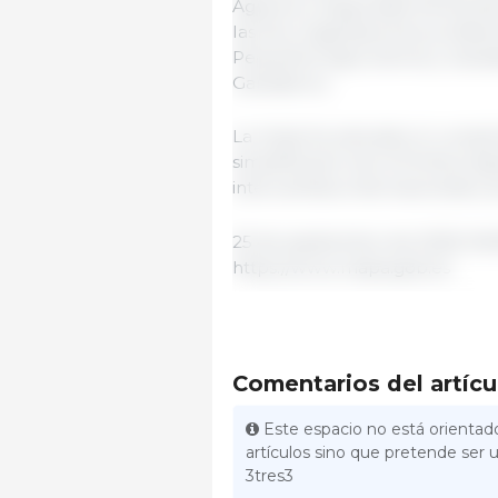
Agrarios y Seguridad Alimenta
las dos organizaciones profesi
Pequeños Agricultores y Ganad
Ganaderos.
La mesa ha valorado el cumplimi
simplificación de la Política Ag
intercambios internacionales, a
25 de septiembre de 2025/ MA
https://www.mapa.gob.es
Comentarios del artícu
Este espacio no está orientado
artículos sino que pretende ser u
3tres3