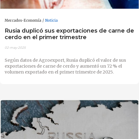
Mercados-Economía
Noticia
Rusia duplicó sus exportaciones de carne de
cerdo en el primer trimestre
02-may-2025
Según datos de Agroexport, Rusia duplicó el valor de sus
exportaciones de carne de cerdo y aumentó un 72 % el
volumen exportado en el primer trimestre de 2025.