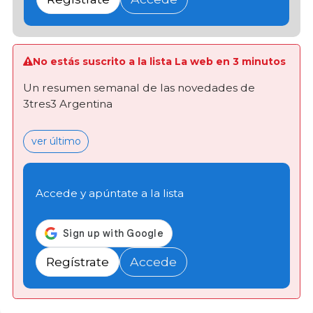
No estás suscrito a la lista La web en 3 minutos
Un resumen semanal de las novedades de
3tres3 Argentina
ver último
Accede y apúntate a la lista
Regístrate
Accede