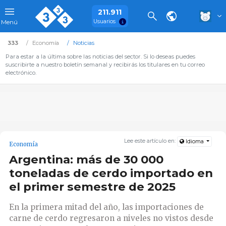
211.911
Usuarios
Menú
333
Economía
Noticias
Para estar a la última sobre las noticias del sector. Si lo deseas puedes
suscribirte a nuestro boletín semanal y recibirás los titulares en tu correo
electrónico.
Lee este artículo en:
Idioma
Economía
Argentina: más de 30 000
toneladas de cerdo importado en
el primer semestre de 2025
En la primera mitad del año, las importaciones de
carne de cerdo regresaron a niveles no vistos desde