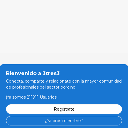
Bienvenido a 3tres3
Conecta, comparte y relaciónate con la mayor comunidad
de profesionales del sector porcino.
¡Ya somos 211911 Usuarios!
Regístrate
¿Ya eres miembro?