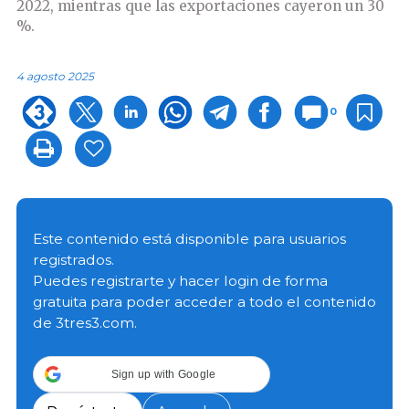
2022, mientras que las exportaciones cayeron un 30
%.
4 agosto 2025
0
Este contenido está disponible para usuarios
registrados.
Puedes registrarte y hacer login de forma
gratuita para poder acceder a todo el contenido
de 3tres3.com.
Sign up with Google