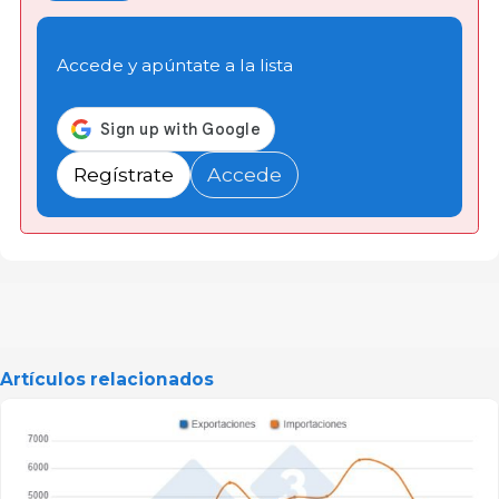
Accede y apúntate a la lista
Regístrate
Accede
Artículos relacionados