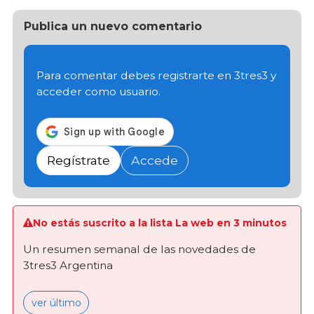
Publica un nuevo comentario
Para comentar debes registrarte en 3tres3 y
acceder como usuario.
Regístrate
Accede
No estás suscrito a la lista La web en 3 minutos
Un resumen semanal de las novedades de
3tres3 Argentina
ver último