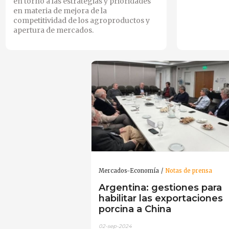
en torno a las estrategias y prioridades
en materia de mejora de la
competitividad de los agroproductos y
apertura de mercados.
Mercados-Economía
Notas de prensa
Argentina: gestiones para
habilitar las exportaciones
porcina a China
02-sep-2024