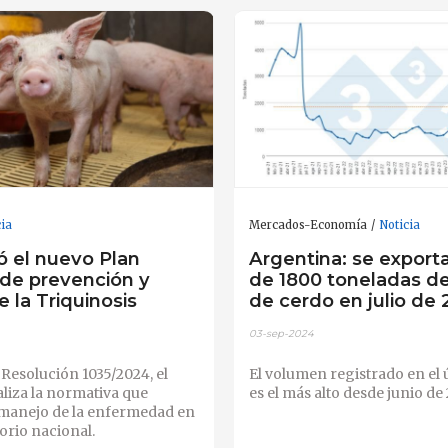
cia
Mercados-Economía
Noticia
ó el nuevo Plan
Argentina: se export
 de prevención y
de 1800 toneladas d
e la Triquinosis
de cerdo en julio de
03-sep-2024
Resolución 1035/2024, el
El volumen registrado en el
liza la normativa que
es el más alto desde junio de 
 manejo de la enfermedad en
torio nacional.