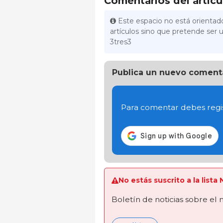
Comentarios del artícu
Este espacio no está orientado
artículos sino que pretende ser u
3tres3
Publica un nuevo coment
Para comentar debes regis
No estás suscrito a la lista
Boletín de noticias sobre el