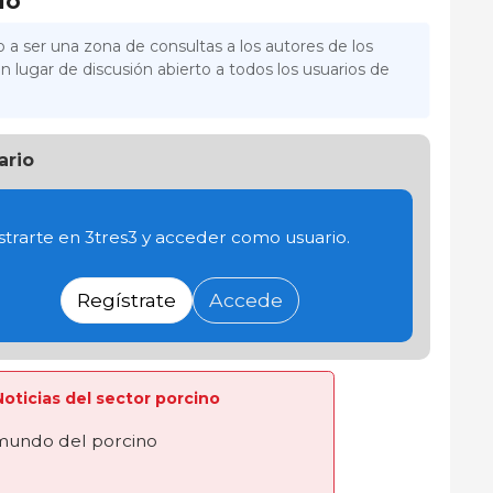
lo
 a ser una zona de consultas a los autores de los
n lugar de discusión abierto a todos los usuarios de
ario
trarte en 3tres3 y acceder como usuario.
Regístrate
Accede
 Noticias del sector porcino
 mundo del porcino