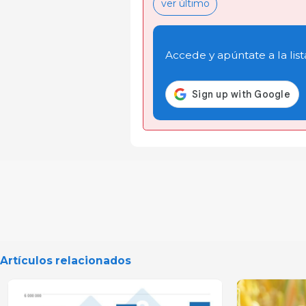
ver último
Accede y apúntate a la list
Artículos relacionados