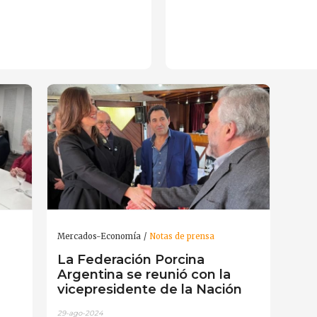
Mercados-Economía
Notas de prensa
La Federación Porcina
Argentina se reunió con la
vicepresidente de la Nación
29-ago-2024