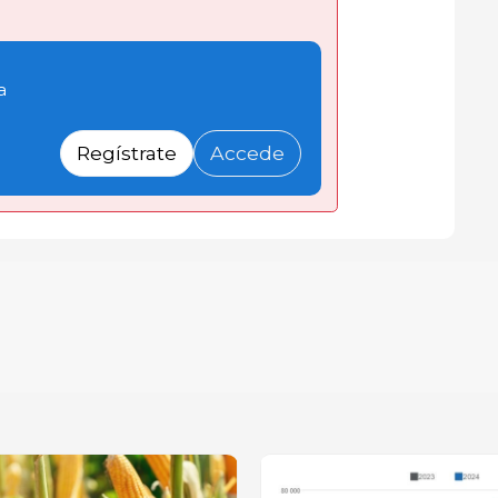
a
Regístrate
Accede