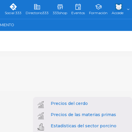
Social 333
Directorio333
333shop
Eventos
Formación
Accede
AMIENTO
Precios del cerdo
Precios de las materias primas
Estadísticas del sector porcino