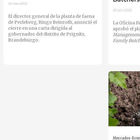
12-nov-2025
01-oct-2025
El director general de la planta de faena
de Perleberg, Ringo Beinroth, anunció el
La Oficina 
cierre en una carta dirigida al
aprobó el pl
gobernador del distrito de Prignitz,
Managemen
Brandeburgo.
Family Butc
Mercados-Eco