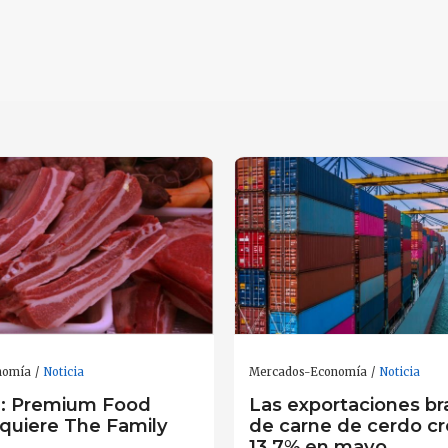
nomía
Noticia
Mercados-Economía
Noticia
: Premium Food
Las exportaciones br
quiere The Family
de carne de cerdo c
13,7% en mayo