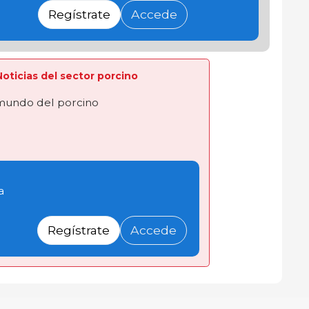
Regístrate
Accede
 Noticias del sector porcino
 mundo del porcino
a
Regístrate
Accede