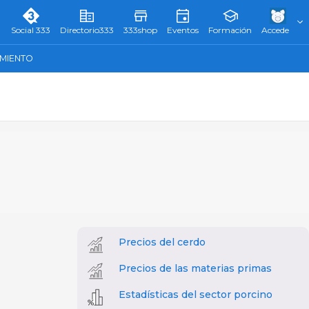
Social 333
Directorio333
333shop
Eventos
Formación
Accede
AMIENTO
Precios del cerdo
Precios de las materias primas
Estadísticas del sector porcino