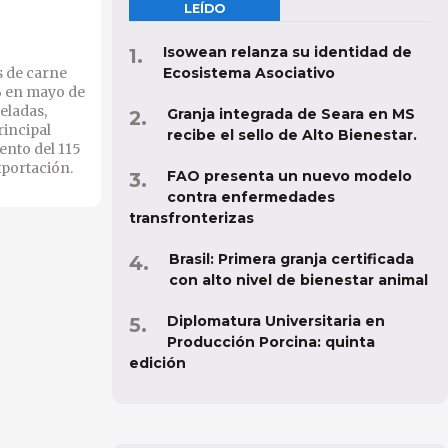
LEÍDO
Isowean relanza su identidad de
s de carne
Ecosistema Asociativo
% en mayo de
eladas,
Granja integrada de Seara en MS
rincipal
recibe el sello de Alto Bienestar.
ento del 115
xportación.
FAO presenta un nuevo modelo
contra enfermedades
transfronterizas
Brasil: Primera granja certificada
con alto nivel de bienestar animal
Diplomatura Universitaria en
Producción Porcina: quinta
edición