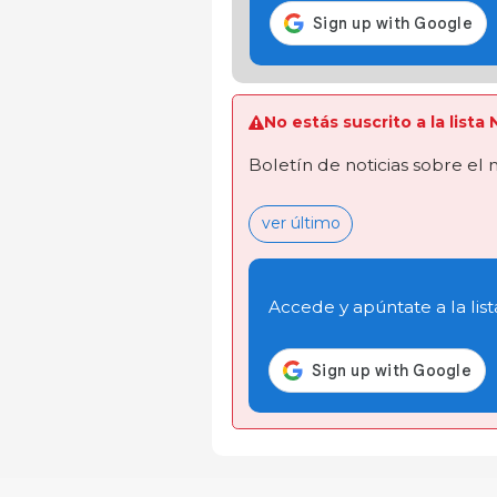
No estás suscrito a la lista
Boletín de noticias sobre el
ver último
Accede y apúntate a la list