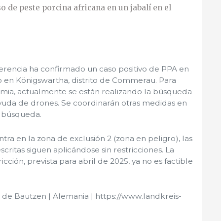
 de peste porcina africana en un jabalí en el
ferencia ha confirmado un caso positivo de PPA en
o en Königswartha, distrito de Commerau. Para
demia, actualmente se están realizando la búsqueda
yuda de drones. Se coordinarán otras medidas en
a búsqueda.
ra en la zona de exclusión 2 (zona en peligro), las
critas siguen aplicándose sin restricciones. La
cción, prevista para abril de 2025, ya no es factible
o de Bautzen | Alemania | https://www.landkreis-