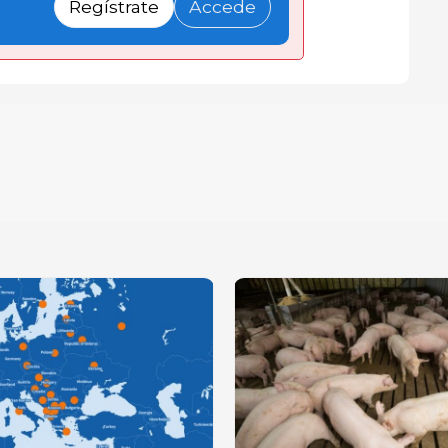
Regístrate
Accede