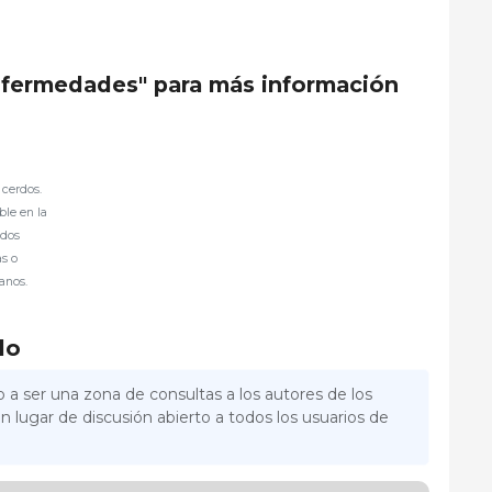
enfermedades" para más información
cerdos.
ble en la
idos
as o
anos.
lo
 a ser una zona de consultas a los autores de los
n lugar de discusión abierto a todos los usuarios de