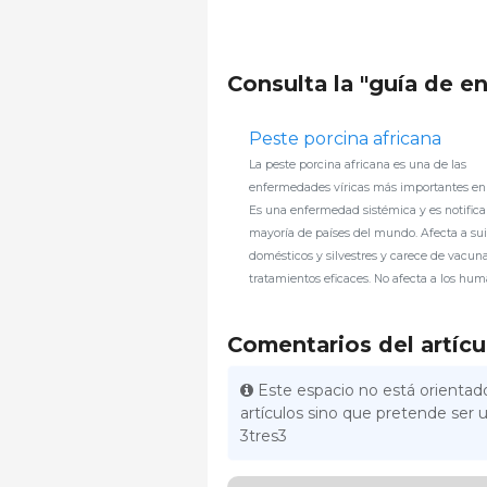
Consulta la "guía de 
Peste porcina africana
La peste porcina africana es una de las
enfermedades víricas más importantes en 
Es una enfermedad sistémica y es notifica
mayoría de países del mundo. Afecta a su
domésticos y silvestres y carece de vacun
tratamientos eficaces. No afecta a los hum
Comentarios del artícu
Este espacio no está orientado
artículos sino que pretende ser u
3tres3