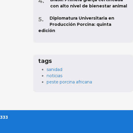
con alto nivel de bienestar animal
Diplomatura Universitaria en
Producción Porcina: quinta
edición
tags
sanidad
noticias
peste porcina africana
 333