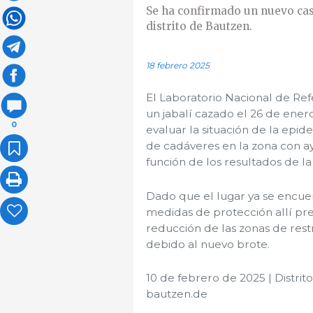
Se ha confirmado un nuevo caso
distrito de Bautzen.
18 febrero 2025
El Laboratorio Nacional de Re
un jabalí cazado el 26 de ener
0
evaluar la situación de la epi
de cadáveres en la zona con a
función de los resultados de l
Dado que el lugar ya se encuent
medidas de protección allí pres
reducción de las zonas de restri
debido al nuevo brote.
10 de febrero de 2025 | Distrit
bautzen.de