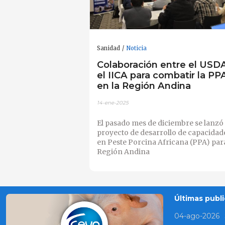
Sanidad
Noticia
Colaboración entre el USD
el IICA para combatir la PP
en la Región Andina
14-ene-2025
El pasado mes de diciembre se lanzó 
proyecto de desarrollo de capacidad
en Peste Porcina Africana (PPA) para
Región Andina
Últimas publi
04-ago-2026