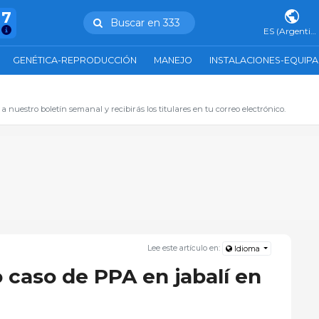
47
Buscar en 333
ES (Argentina)
GENÉTICA-REPRODUCCIÓN
MANEJO
INSTALACIONES-EQUIP
 a nuestro boletín semanal y recibirás los titulares en tu correo electrónico.
Lee este artículo en:
Idioma
 caso de PPA en jabalí en