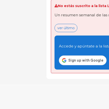
No estás suscrito a la list
Un resumen semanal de las 
ver último
Accede y apúntate a la list