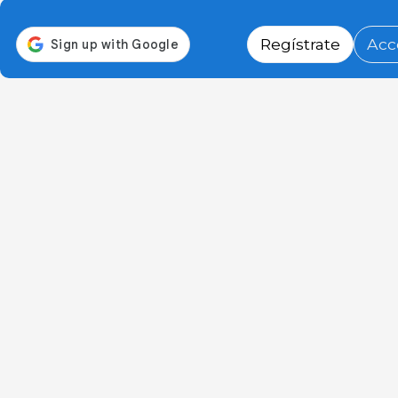
Regístrate
Acc