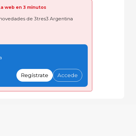
a La web en 3 minutos
novedades de 3tres3 Argentina
a
Regístrate
Accede