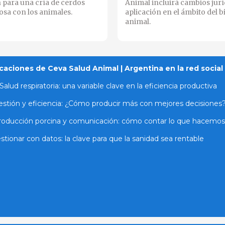
 para una cría de cerdos
Animal incluirá cambios jurí
sa con los animales.
aplicación en el ámbito del b
animal.
caciones de Ceva Salud Animal | Argentina en la red social
Salud respiratoria: una variable clave en la eficiencia productiva
stión y eficiencia: ¿Cómo producir más con mejores decisiones
roducción porcina y comunicación: cómo contar lo que hacemos
stionar con datos: la clave para que la sanidad sea rentable