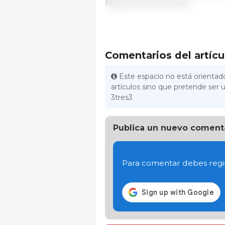
https://www.bmel.de/
Comentarios del artícu
Este espacio no está orientado
artículos sino que pretende ser u
3tres3
Publica un nuevo coment
Para comentar debes regis