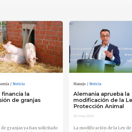
nomía
Noticia
Manejo
Noticia
financia la
Alemania aprueba la
sión de granjas
modificación de la L
Protección Animal
30-may-2024
de granjas ya han solicitado
La modificación de la Ley de