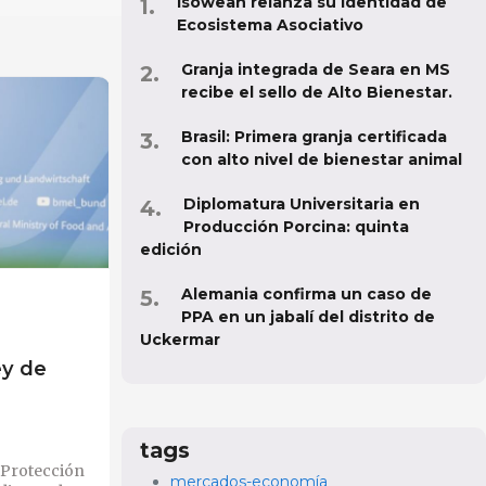
Isowean relanza su identidad de
Ecosistema Asociativo
Granja integrada de Seara en MS
recibe el sello de Alto Bienestar.
Brasil: Primera granja certificada
con alto nivel de bienestar animal
Diplomatura Universitaria en
Producción Porcina: quinta
edición
Alemania confirma un caso de
PPA en un jabalí del distrito de
Uckermar
ey de
tags
 Protección
mercados-economía