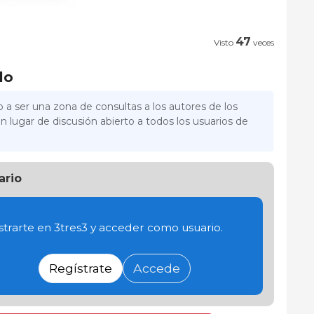
47
Visto
veces
lo
 a ser una zona de consultas a los autores de los
n lugar de discusión abierto a todos los usuarios de
ario
trarte en 3tres3 y acceder como usuario.
Regístrate
Accede