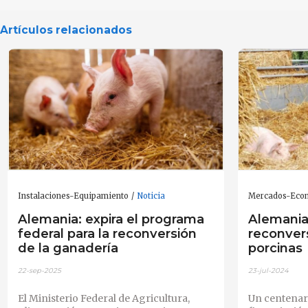
Artículos relacionados
Instalaciones-Equipamiento
Noticia
Mercados-Eco
Alemania: expira el programa
Alemania 
federal para la reconversión
reconver
de la ganadería
porcinas
22-sep-2025
23-jul-2024
El Ministerio Federal de Agricultura,
Un centenar 