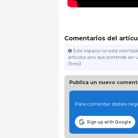
Comentarios del artícu
Este espacio no está orientado
artículos sino que pretende ser u
3tres3
Publica un nuevo coment
Para comentar debes regis