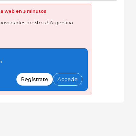
a La web en 3 minutos
novedades de 3tres3 Argentina
a
Regístrate
Accede