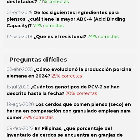
destetados?
71% correctas
01-oct-2025
De los siguientes ingredientes para
piensos, ¿cuál tiene la mayor ABC-4 (Acid Binding
Capacity)?
71% correctas
12-sep-2018
¿Qué es el resistoma?
74% correctas
Preguntas difíciles
02-abr-2025
¿Cómo evolucionó la producción porcina
alemana en 2024?
25% correctas
15-jul-2020
¿Cuántos genotipos de PCV-2 se han
descrito hasta la fecha?
20% correctas
19-ago-2020
Los cerdos que comen pienso (seco) en
harina en comparación con granulado emplean para
comer
25% correctas
09-feb-2022
En Filipinas, ¿qué porcentaje del
inventario de cerdos se encuentra en granjas de