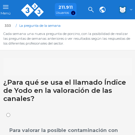
211.911
Usuarios
Menú
333
La pregunta de la semana
Cada semana una nueva pregunta de porcino, con la posibilidad de realizar
las preguntas de semanas anteriores o ver resultados según las respuestas de
los diferentes profesionales del sector.
¿Para qué se usa el llamado Índice
de Yodo en la valoración de las
canales?
Para valorar la posible contaminación con