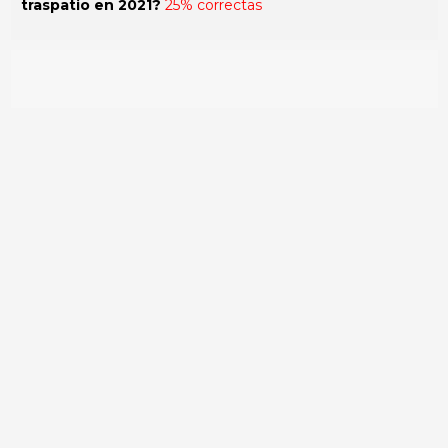
traspatio en 2021?
25% correctas