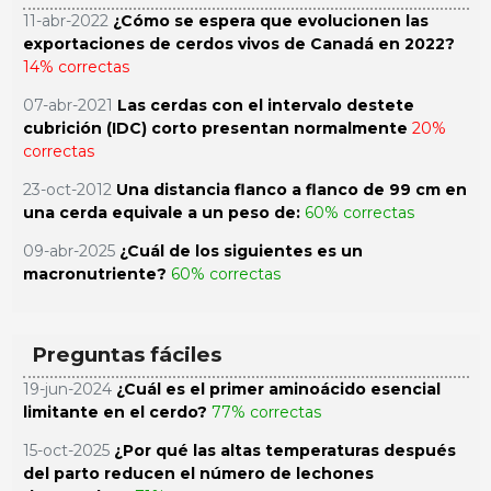
11-abr-2022
¿Cómo se espera que evolucionen las
exportaciones de cerdos vivos de Canadá en 2022?
14% correctas
07-abr-2021
Las cerdas con el intervalo destete
cubrición (IDC) corto presentan normalmente
20%
correctas
23-oct-2012
Una distancia flanco a flanco de 99 cm en
una cerda equivale a un peso de:
60% correctas
09-abr-2025
¿Cuál de los siguientes es un
macronutriente?
60% correctas
Preguntas fáciles
19-jun-2024
¿Cuál es el primer aminoácido esencial
limitante en el cerdo?
77% correctas
15-oct-2025
¿Por qué las altas temperaturas después
del parto reducen el número de lechones