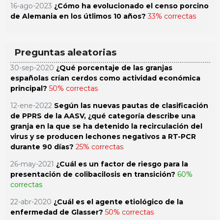
16-ago-2023
¿Cómo ha evolucionado el censo porcino
de Alemania en los útlimos 10 años?
33% correctas
Preguntas aleatorias
30-sep-2020
¿Qué porcentaje de las granjas
españolas crían cerdos como actividad económica
principal?
50% correctas
12-ene-2022
Según las nuevas pautas de clasificación
de PPRS de la AASV, ¿qué categoría describe una
granja en la que se ha detenido la recirculación del
virus y se producen lechones negativos a RT-PCR
durante 90 días?
25% correctas
26-may-2021
¿Cuál es un factor de riesgo para la
presentación de colibacilosis en transición?
60%
correctas
22-abr-2020
¿Cuál es el agente etiológico de la
enfermedad de Glasser?
50% correctas