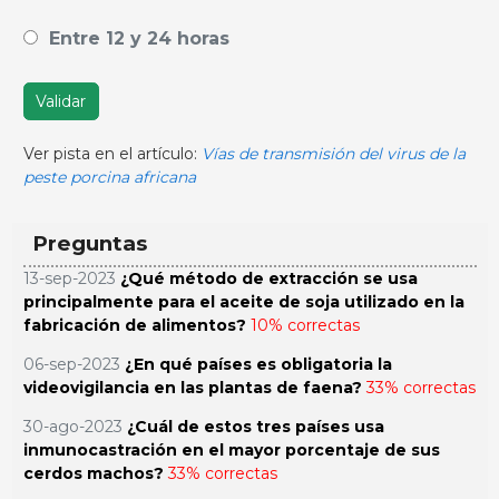
Entre 12 y 24 horas
Validar
Ver pista en el artículo:
Vías de transmisión del virus de la
peste porcina africana
Preguntas
13-sep-2023
¿Qué método de extracción se usa
principalmente para el aceite de soja utilizado en la
fabricación de alimentos?
10% correctas
06-sep-2023
¿En qué países es obligatoria la
videovigilancia en las plantas de faena?
33% correctas
30-ago-2023
¿Cuál de estos tres países usa
inmunocastración en el mayor porcentaje de sus
cerdos machos?
33% correctas