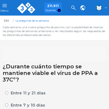
211.911
Usuarios
Menú
333
La pregunta de la semana
Cada semana una nueva pregunta de porcino, con la posibilidad de realizar
las preguntas de semanas anteriores o ver resultados según las respuestas de
los diferentes profesionales del sector.
¿Durante cuánto tiempo se
mantiene viable el virus de PPA a
37Cº?
Entre 11 y 21 días
Entre 7 y 10 días