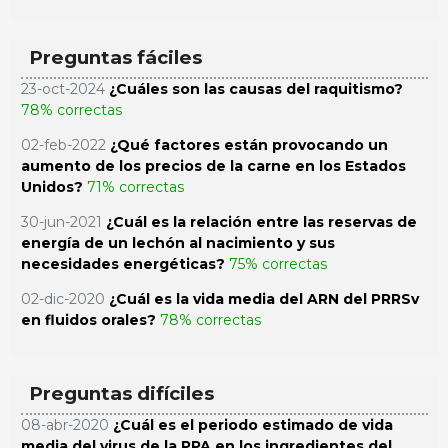
Preguntas fáciles
23-oct-2024
¿Cuáles son las causas del raquitismo?
78% correctas
02-feb-2022
¿Qué factores están provocando un
aumento de los precios de la carne en los Estados
Unidos?
71% correctas
30-jun-2021
¿Cuál es la relación entre las reservas de
energía de un lechón al nacimiento y sus
necesidades energéticas?
75% correctas
02-dic-2020
¿Cuál es la vida media del ARN del PRRSv
en fluidos orales?
78% correctas
Preguntas difíciles
08-abr-2020
¿Cuál es el periodo estimado de vida
media del virus de la PPA en los ingredientes del