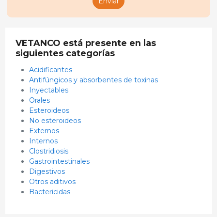
Enviar
VETANCO está presente en las
siguientes categorías
Acidificantes
Antifúngicos y absorbentes de toxinas
Inyectables
Orales
Esteroideos
No esteroideos
Externos
Internos
Clostridiosis
Gastrointestinales
Digestivos
Otros aditivos
Bactericidas