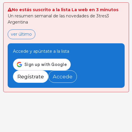
No estás suscrito a la lista La web en 3 minutos
Un resumen semanal de las novedades de 3tres3
Argentina
ver último
Accede y apúntate a la lista
Regístrate
Accede