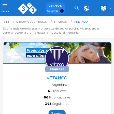
211.976
Usuarios
Menú
333
Directorio de empresas
Empresas
VETANCO
Es una guía de empresas y productos del sector porcino y ganadero en
general, desde la granja hasta la industria alimentaria.
Empresa
VETANCO
Argentina
6
Productos
86
Publicaciones
343
Seguidores
Seguir