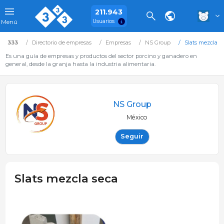
211.943
Usuarios
Menú
333
Directorio de empresas
Empresas
NS Group
Slats mezcla s
Es una guía de empresas y productos del sector porcino y ganadero en
general, desde la granja hasta la industria alimentaria.
NS Group
México
Seguir
Slats mezcla seca