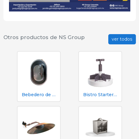
Otros productos de NS Group
ver todos
Bebedero de Copa NS
Bistro Starter - Plato de Primera Edad