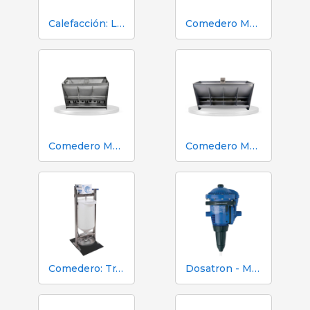
Calefacción: Lámpara
Comedero Master Boost 2 Bocas Doble l Engorda
Comedero Master Boost 3 Bocas Doble | Engorda
Comedero Master Boost 4 Bocas Doble | Engorda
Comedero: Transition Feeder
Dosatron - Medicación animal