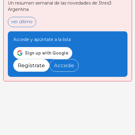
Un resumen semanal de las novedades de 3tres3
Argentina
ver último
Accede y apúntate a la lista
Regístrate
Accede