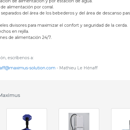
tación de alimentación y por estación de agua.
de alimentación por corral.
eparados del área de los bebederos y del área de descanso para f
.
eles divisores para maximizar el confort y seguridad de la cerda.
hos en rejilla.
nes de alimentación 24/7.
ón, escríbenos a:
aff@maximus-solution.com
- Mathieu Le Hénaff
 Maximus