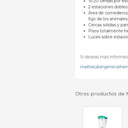
15-20 cerdas por es
2 estaciones dobles 
Área de comederos s
fujo de los animales
Cercas sólidas y pan
Pisos totalmente hec
Luces sobre estacio
Si deseas más informaci
mathieubenjamin.lehen
Otros productos de