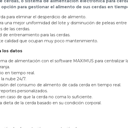
e cerdas, o sistema de alimentación electrónica para cerda
opción para gestionar el alimento de sus cerdas en tiempo
da para eliminar el desperdicio de alimento.
ra una mejor uniformidad del lote y disminución de peleas entre 
 de las cerdas.
 de entrenamiento para las cerdas.
te calidad que ocupan muy poco mantenimiento.
a los datos
tema de alimentación con el software MAXIMUS para centralizar l
anja.
io en tiempo real.
 la nube 24/7.
sión del consumo de alimento de cada cerda en tiempo real.
eportes personalizados.
en caso de que la cerda no coma lo suficiente.
a dieta de la cerda basado en su condición corporal.