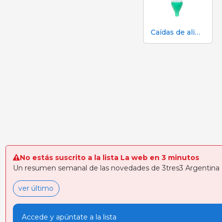
Caídas de alimento eléctricas MAXIMUS
No estás suscrito a la lista La web en 3 minutos
Un resumen semanal de las novedades de 3tres3 Argentina
ver último
Accede y apúntate a la lista