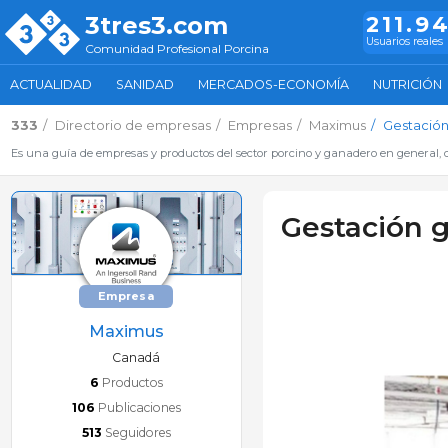
3tres3.com
211.9
Usuarios reales
Comunidad Profesional Porcina
ACTUALIDAD
SANIDAD
MERCADOS-ECONOMÍA
NUTRICIÓN
333
Directorio de empresas
Empresas
Maximus
Gestación
Es una guía de empresas y productos del sector porcino y ganadero en general, d
Gestación g
Empresa
Maximus
Canadá
6
Productos
106
Publicaciones
513
Seguidores