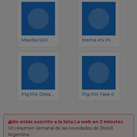
Maxillia 500 Premix
Meltra 4% Premix
Pig Mix Desarrollo ME Plus
Pig Mix Fase 0
No estás suscrito a la lista La web en 3 minutos
Un resumen semanal de las novedades de 3tres3
Argentina