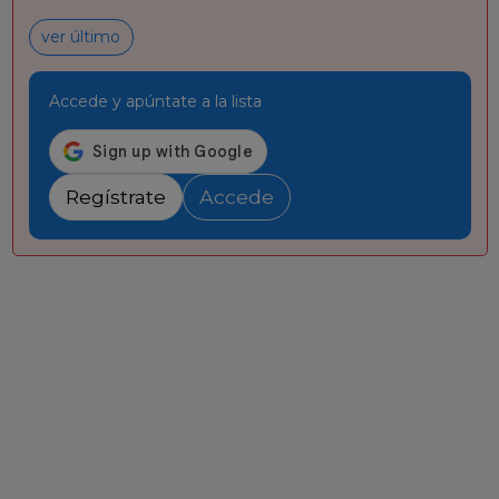
ver último
Accede y apúntate a la lista
Regístrate
Accede