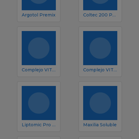
Argotol Premix
Coltec 200 Premix
Complejo VIT-MIN Porcinos
Complejo VIT-MIN Porcinos Plus Concentrado
Liptomic Pro Advance
Maxilia Soluble