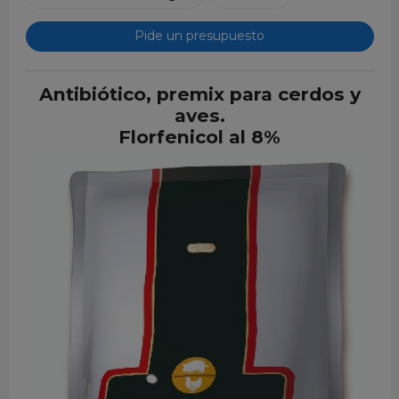
Pide un presupuesto
Antibiótico, premix para cerdos y
aves.
Florfenicol al 8%