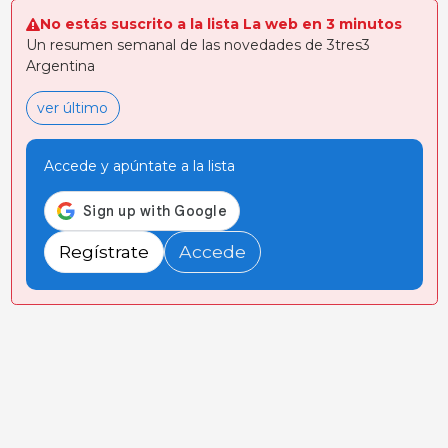
No estás suscrito a la lista La web en 3 minutos
Un resumen semanal de las novedades de 3tres3
Argentina
ver último
Accede y apúntate a la lista
Regístrate
Accede