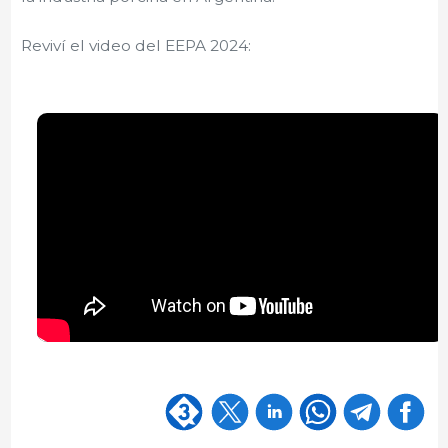
Reviví el video del EEPA 2024: