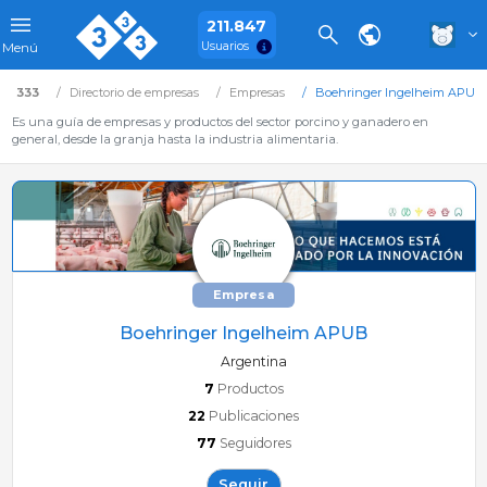
211.847
Usuarios
Menú
333
Directorio de empresas
Empresas
Boehringer Ingelheim APUB
Es una guía de empresas y productos del sector porcino y ganadero en
general, desde la granja hasta la industria alimentaria.
Empresa
Boehringer Ingelheim APUB
Argentina
7
Productos
22
Publicaciones
77
Seguidores
Seguir