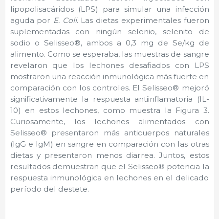
lipopolisacáridos (LPS) para simular una infección
aguda por
E. Coli
. Las dietas experimentales fueron
suplementadas con ningún selenio, selenito de
sodio o Selisseo®, ambos a 0,3 mg de Se/kg de
alimento. Como se esperaba, las muestras de sangre
revelaron que los lechones desafiados con LPS
mostraron una reacción inmunológica más fuerte en
comparación con los controles. El Selisseo® mejoró
significativamente la respuesta antiinflamatoria (IL-
10) en estos lechones, como muestra la Figura 3.
Curiosamente, los lechones alimentados con
Selisseo® presentaron más anticuerpos naturales
(IgG e IgM) en sangre en comparación con las otras
dietas y presentaron menos diarrea. Juntos, estos
resultados demuestran que el Selisseo® potencia la
respuesta inmunológica en lechones en el delicado
período del destete.