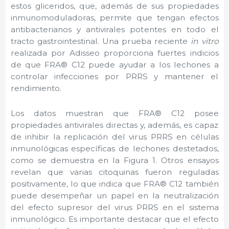
estos gliceridos, que, además de sus propiedades
inmunomoduladoras, permite que tengan efectos
antibacterianos y antivirales potentes en todo el
tracto gastrointestinal. Una prueba reciente
in vitro
realizada por Adisseo proporciona fuertes indicios
de que FRA® C12 puede ayudar a los lechones a
controlar infecciones por PRRS y mantener el
rendimiento.
Los datos muestran que FRA® C12 posee
propiedades antivirales directas y, además, es capaz
de inhibir la replicación del virus PRRS en células
inmunológicas específicas de lechones destetados,
como se demuestra en la Figura 1. Otros ensayos
revelan que varias citoquinas fueron reguladas
positivamente, lo que indica que FRA® C12 también
puede desempeñar un papel en la neutralización
del efecto supresor del virus PRRS en el sistema
inmunológico. Es importante destacar que el efecto