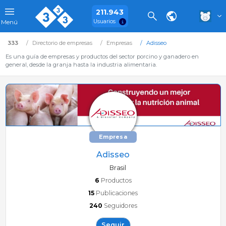
211.943
Usuarios
Menú
333
Directorio de empresas
Empresas
Adisseo
Es una guía de empresas y productos del sector porcino y ganadero en
general, desde la granja hasta la industria alimentaria.
Empresa
Adisseo
Brasil
6
Productos
15
Publicaciones
240
Seguidores
Seguir