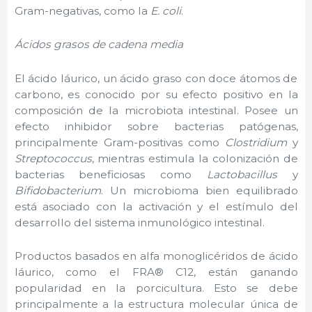
Gram-negativas, como la
E. coli
.
Ácidos grasos de cadena media
El ácido láurico, un ácido graso con doce átomos de
carbono, es conocido por su efecto positivo en la
composición de la microbiota intestinal. Posee un
efecto inhibidor sobre bacterias patógenas,
principalmente Gram-positivas como
Clostridium
y
Streptococcus
, mientras estimula la colonización de
bacterias beneficiosas como
Lactobacillus
y
Bifidobacterium
. Un microbioma bien equilibrado
está asociado con la activación y el estímulo del
desarrollo del sistema inmunológico intestinal.
Productos basados en alfa monoglicéridos de ácido
láurico, como el FRA® C12, están ganando
popularidad en la porcicultura. Esto se debe
principalmente a la estructura molecular única de