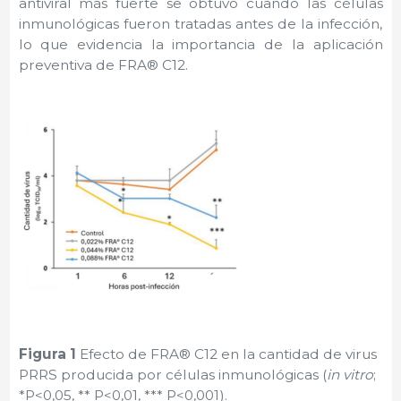
antiviral más fuerte se obtuvo cuando las células
inmunológicas fueron tratadas antes de la infección,
lo que evidencia la importancia de la aplicación
preventiva de FRA® C12.
Figura 1
Efecto de FRA® C12 en la cantidad de virus
PRRS producida por células inmunológicas (
in vitro
;
*P<0,05, ** P<0,01, *** P<0,001).