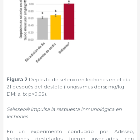
Figura 2
Depósito de selenio en lechones en el día
21 después del destete (longissimus dorsi; mg/kg
DM; a, b: p<0,05).
Selisseo® impulsa la respuesta inmunológica en
lechones
En un experimento conducido por Adisseo,
lechones destetados fueron inyectados con