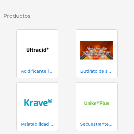
Productos
Acidificante intestinal: Ultracid Plus 8 Dry
Butirato de sodio: Adimix Precision
Palatabilidad: Krave
Secuestrante de micotoxinas: Unike Plus