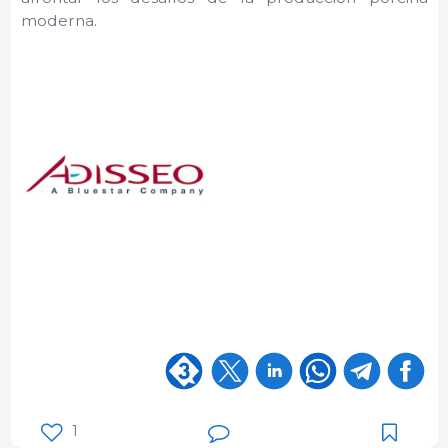
moderna.
1