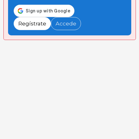
Regístrate
Accede