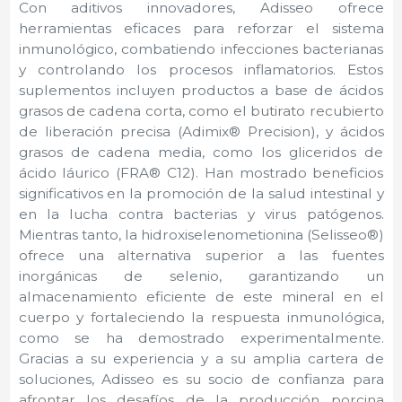
Con aditivos innovadores, Adisseo ofrece
herramientas eficaces para reforzar el sistema
inmunológico, combatiendo infecciones bacterianas
y controlando los procesos inflamatorios. Estos
suplementos incluyen productos a base de ácidos
grasos de cadena corta, como el butirato recubierto
de liberación precisa (Adimix® Precision), y ácidos
grasos de cadena media, como los gliceridos de
ácido láurico (FRA® C12). Han mostrado beneficios
significativos en la promoción de la salud intestinal y
en la lucha contra bacterias y virus patógenos.
Mientras tanto, la hidroxiselenometionina (Selisseo®)
ofrece una alternativa superior a las fuentes
inorgánicas de selenio, garantizando un
almacenamiento eficiente de este mineral en el
cuerpo y fortaleciendo la respuesta inmunológica,
como se ha demostrado experimentalmente.
Gracias a su experiencia y a su amplia cartera de
soluciones, Adisseo es su socio de confianza para
afrontar los desafíos de la producción porcina