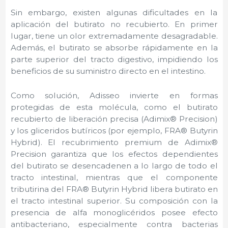
Sin embargo, existen algunas dificultades en la
aplicación del butirato no recubierto. En primer
lugar, tiene un olor extremadamente desagradable.
Además, el butirato se absorbe rápidamente en la
parte superior del tracto digestivo, impidiendo los
beneficios de su suministro directo en el intestino.
Como solución, Adisseo invierte en formas
protegidas de esta molécula, como el butirato
recubierto de liberación precisa (Adimix® Precision)
y los gliceridos butíricos (por ejemplo, FRA® Butyrin
Hybrid). El recubrimiento premium de Adimix®
Precision garantiza que los efectos dependientes
del butirato se desencadenen a lo largo de todo el
tracto intestinal, mientras que el componente
tributirina del FRA® Butyrin Hybrid libera butirato en
el tracto intestinal superior. Su composición con la
presencia de alfa monoglicéridos posee efecto
antibacteriano, especialmente contra bacterias