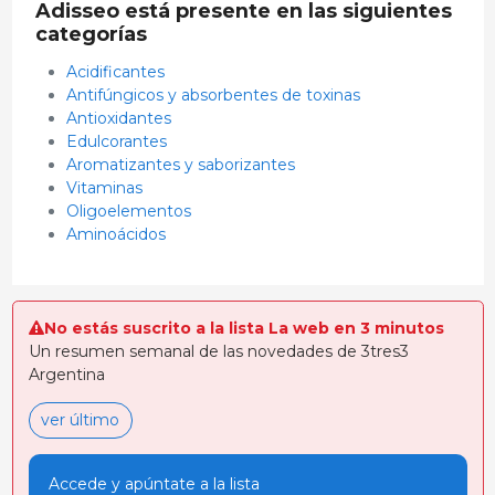
Adisseo está presente en las siguientes
categorías
Acidificantes
Antifúngicos y absorbentes de toxinas
Antioxidantes
Edulcorantes
Aromatizantes y saborizantes
Vitaminas
Oligoelementos
Aminoácidos
No estás suscrito a la lista La web en 3 minutos
Un resumen semanal de las novedades de 3tres3
Argentina
ver último
Accede y apúntate a la lista