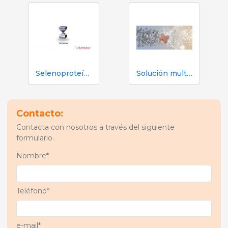
Selenoproteínas antioxidantes: Selisseo
Solución multi-enzimática: Rovabio Advance Phy
Contacto:
Contacta con nosotros a través del siguiente
formulario.
Nombre*
Teléfono*
e-mail*