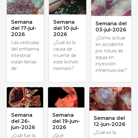
Semana
Semana
Semana del
del 17-jul-
del 10-jul-
03-jul-2026
2026
2026
¿Cómo actuar
Las vesículas
¿Cuál es la
en accidente
del enfisema
causa de
por rotura de
intestinal
muerte de
aguja en
están llenas
este lechón
inyección
de:
neonato?
intramuscular?
Semana
Semana
Semana del
del 26-
del 19-jun-
12-jun-2026
jun-2026
2026
¿Cuál es la
¿Cuál fue la
¿Qué