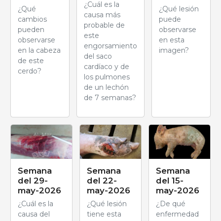
¿Cuál es la
¿Qué
¿Qué lesión
causa más
cambios
puede
probable de
pueden
observarse
este
observarse
en esta
engorsamiento
en la cabeza
imagen?
del saco
de este
cardíaco y de
cerdo?
los pulmones
de un lechón
de 7 semanas?
Semana
Semana
Semana
del 29-
del 22-
del 15-
may-2026
may-2026
may-2026
¿Cuál es la
¿Qué lesión
¿De qué
causa del
tiene esta
enfermedad