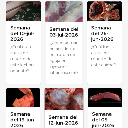
Semana
Semana
Semana del
del 10-jul-
del 26-
03-jul-2026
2026
jun-2026
¿Cómo actuar
¿Cuál es la
¿Cuál fue la
en accidente
causa de
causa de
por rotura de
muerte de
muerte de
aguja en
este lechón
este animal?
inyección
neonato?
intramuscular?
Semana
Semana
Semana del
del 19-jun-
del 05-
12-jun-2026
2026
jun-2026