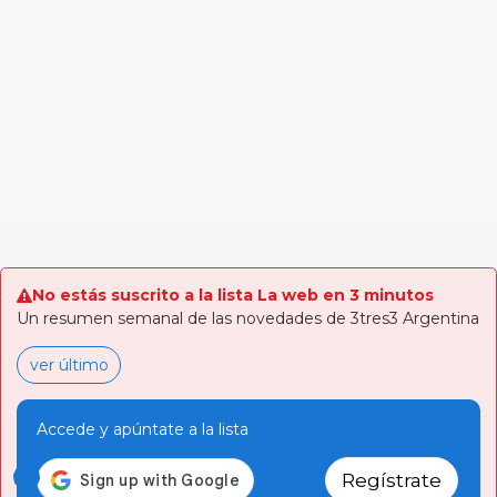
No estás suscrito a la lista La web en 3 minutos
Un resumen semanal de las novedades de 3tres3 Argentina
ver último
Accede y apúntate a la lista
Regístrate