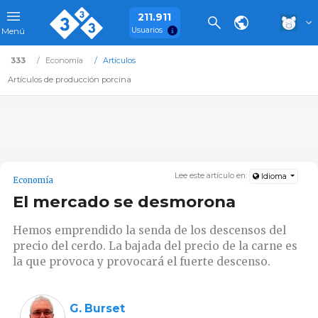
211.911
Usuarios
Menú
333
Economía
Artículos
Artículos de producción porcina
Lee este artículo en:
Idioma
Economía
El mercado se desmorona
Hemos emprendido la senda de los descensos del
precio del cerdo. La bajada del precio de la carne es
la que provoca y provocará el fuerte descenso.
G. Burset