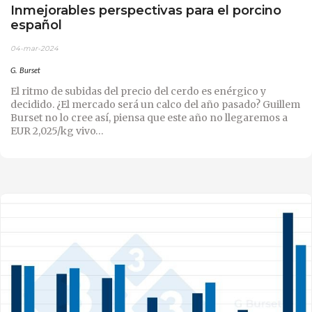
Inmejorables perspectivas para el porcino
español
04-mar-2024
G. Burset
El ritmo de subidas del precio del cerdo es enérgico y
decidido. ¿El mercado será un calco del año pasado? Guillem
Burset no lo cree así, piensa que este año no llegaremos a
EUR 2,025/kg vivo…