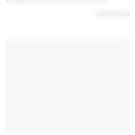
Guillem Burset