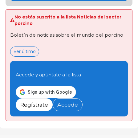
No estás suscrito a la lista Noticias del sector
porcino
Boletín de noticias sobre el mundo del porcino
ver último
Accede y apúntate a la lista
Regístrate
Accede