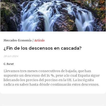
Mercados-Economía
Artículo
¿Fin de los descensos en cascada?
28-oct-2024
G. Burset
Llevamos tres meses consecutivos de bajada, que han
supuesto un descenso del 14 %, pese a lo cual España sigue
liderando los precios del porcino en la UE. La incógnita
radica en saber hasta dónde continuarán estos descensos.