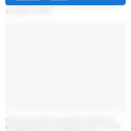
su mercado y a España no le quedó más remedio
que seguir su estela.
Hemos emprendido la senda de los descensos y
permaneceremos en ella algunos meses, con toda