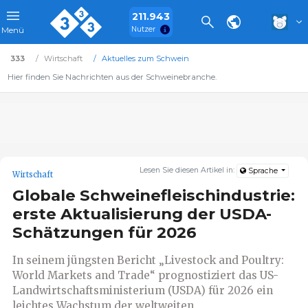
211.943
Nutzer
Menü
333
Wirtschaft
Aktuelles zum Schwein
Hier finden Sie Nachrichten aus der Schweinebranche.
Lesen Sie diesen Artikel in:
Sprache
Wirtschaft
Globale Schweinefleischindustrie:
erste Aktualisierung der USDA-
Schätzungen für 2026
In seinem jüngsten Bericht „Livestock and Poultry:
World Markets and Trade“ prognostiziert das US-
Landwirtschaftsministerium (USDA) für 2026 ein
leichtes Wachstum der weltweiten