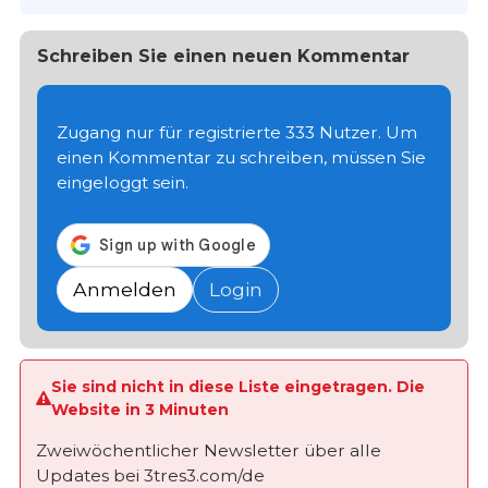
Schreiben Sie einen neuen Kommentar
Zugang nur für registrierte 333 Nutzer. Um
einen Kommentar zu schreiben, müssen Sie
eingeloggt sein.
Anmelden
Login
Sie sind nicht in diese Liste eingetragen. Die
Website in 3 Minuten
Zweiwöchentlicher Newsletter über alle
Updates bei 3tres3.com/de