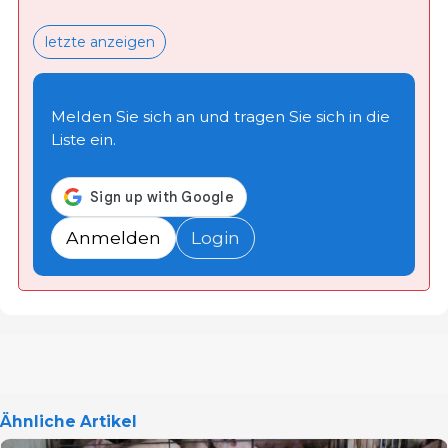
letzte anzeigen
Melden Sie sich an und tragen Sie sich in die
Liste ein.
Anmelden
Login
Ähnliche Artikel