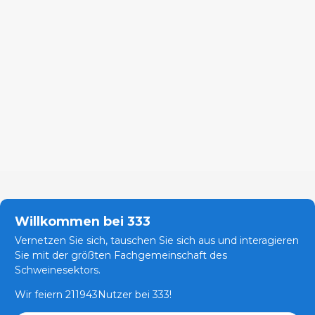
Willkommen bei 333
Vernetzen Sie sich, tauschen Sie sich aus und interagieren
Sie mit der größten Fachgemeinschaft des
Schweinesektors.
Wir feiern 211943Nutzer bei 333!