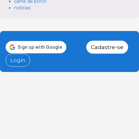
carne de porco
notícias
Cadastre-se
Login