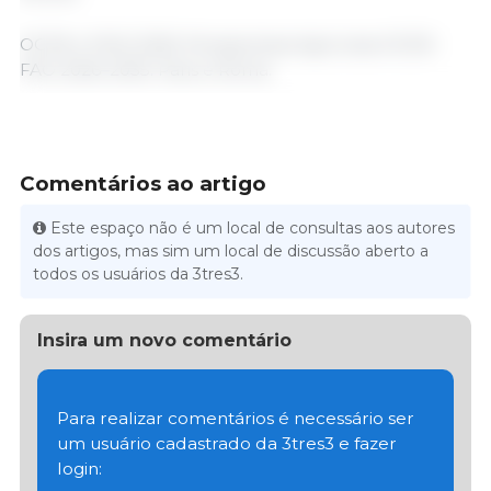
OCDE e FAO/ 2026. Perspectivas Agrícolas OCDE-
FAO 2026–2035. Paris e Roma.
Comentários ao artigo
Este espaço não é um local de consultas aos autores
dos artigos, mas sim um local de discussão aberto a
todos os usuários da 3tres3.
Insira um novo comentário
Para realizar comentários é necessário ser
um usuário cadastrado da 3tres3 e fazer
login: