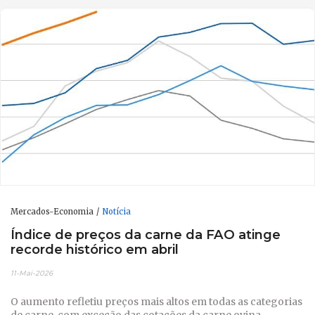
Mercados-Economia
Notícia
Índice de preços da carne da FAO atinge
recorde histórico em abril
11-Mai-2026
O aumento refletiu preços mais altos em todas as categorias
de carne, com exceção das cotações da carne ovina.