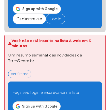
Cadastre-se
Login
Você não está inscrito na lista A web em 3
minutos
Um resumo semanal das novidades da
3tres3.com.br
ver último
Faça seu login e inscreva-se na lista