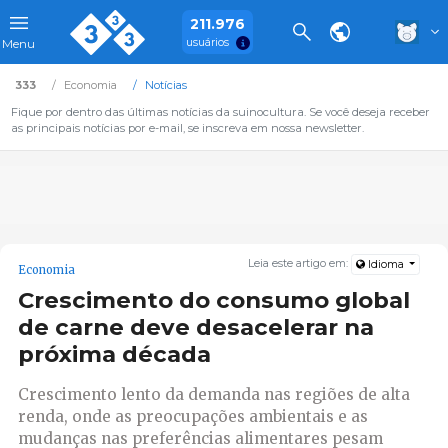
211.976
usuários
Menu
333
Economia
Notícias
Fique por dentro das últimas notícias da suinocultura. Se você deseja receber
as principais notícias por e-mail, se inscreva em nossa newsletter.
Leia este artigo em:
Idioma
Economia
Crescimento do consumo global
de carne deve desacelerar na
próxima década
Crescimento lento da demanda nas regiões de alta
renda, onde as preocupações ambientais e as
mudanças nas preferências alimentares pesam