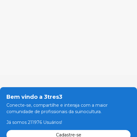
Bem vindo a 3tres3
Conecte-se, compartilhe e interaja com a maior
comunidade de profissionais da suinocultura.
Já somos 211976 Usuários!
Cadastre-se