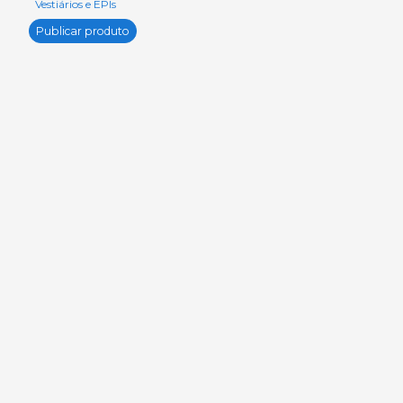
Vestiários e EPIs
Publicar produto