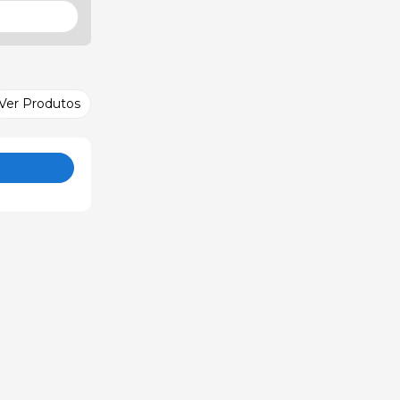
Ver Produtos
o