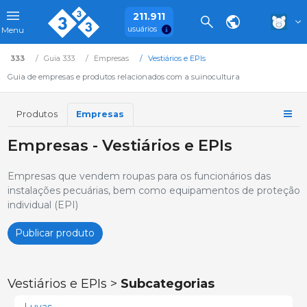
211.911
usuários
Menu
333
Guia 333
Empresas
Vestiários e EPIs
Guia de empresas e produtos relacionados com a suinocultura
Produtos
Empresas
Empresas - Vestiários e EPIs
Empresas que vendem roupas para os funcionários das
instalações pecuárias, bem como equipamentos de proteção
individual (EPI)
Publicar produto
Vestiários e EPIs >
Subcategorias
Luvas