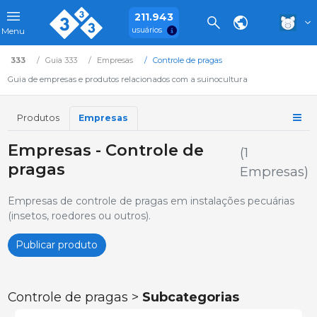
211.943
usuários
Menu
333
Guia 333
Empresas
Controle de pragas
Guia de empresas e produtos relacionados com a suinocultura
Produtos
Empresas
Empresas - Controle de
(1
pragas
Empresas)
Empresas de controle de pragas em instalações pecuárias
(insetos, roedores ou outros).
Publicar produto
Controle de pragas >
Subcategorias