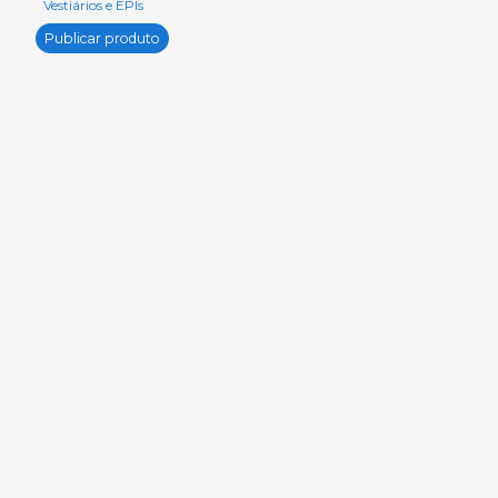
Vestiários e EPIs
Publicar produto