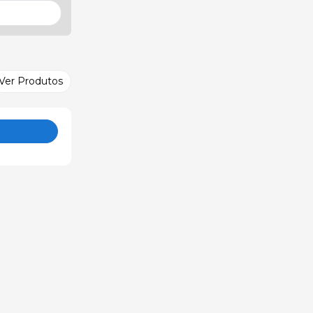
Ver Produtos
o