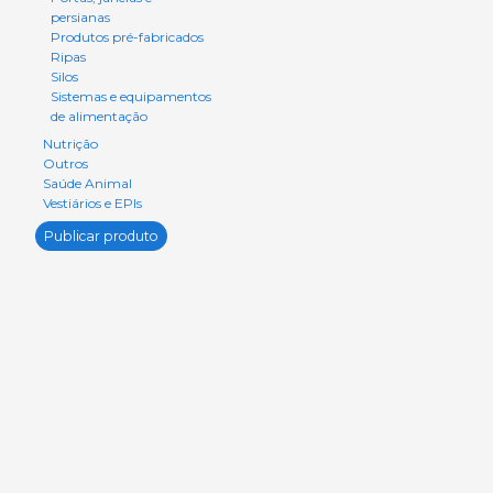
persianas
Produtos pré-fabricados
Ripas
Silos
Sistemas e equipamentos
de alimentação
Nutrição
Outros
Saúde Animal
Vestiários e EPIs
Publicar produto