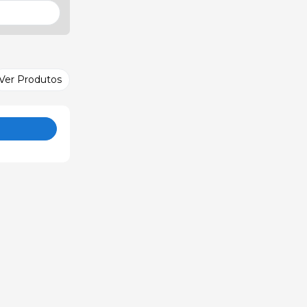
Ver Produtos
o