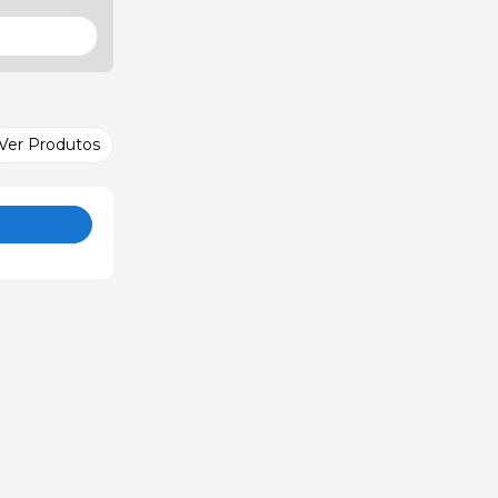
Ver Produtos
o