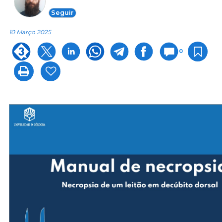
Seguir
10 Março 2025
0