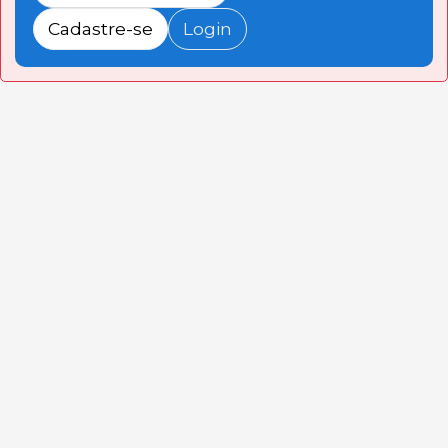
Cadastre-se
Login