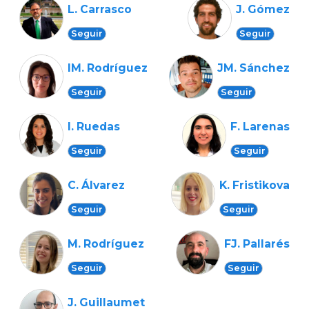
L. Carrasco
J. Gómez
Seguir
Seguir
IM. Rodríguez
JM. Sánchez
Seguir
Seguir
I. Ruedas
F. Larenas
Seguir
Seguir
C. Álvarez
K. Fristikova
Seguir
Seguir
M. Rodríguez
FJ. Pallarés
Seguir
Seguir
J. Guillaumet