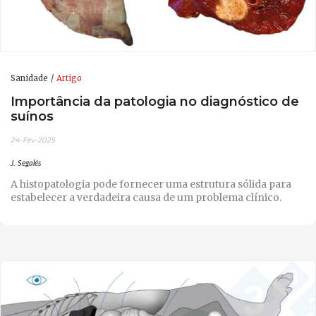
Sanidade
Artigo
Importância da patologia no diagnóstico de
suínos
24-Fev-2025
J. Segalés
A histopatologia pode fornecer uma estrutura sólida para
estabelecer a verdadeira causa de um problema clínico.