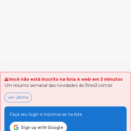
Você não está inscrito na lista A web em 3 minutos
Um resumo semanal das novidades da 3tres3.com.br
ver último
Faça seu login e inscreva-se na lista