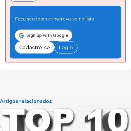
Faça seu login e inscreva-se na lista
Cadastre-se
Login
Artigos relacionados