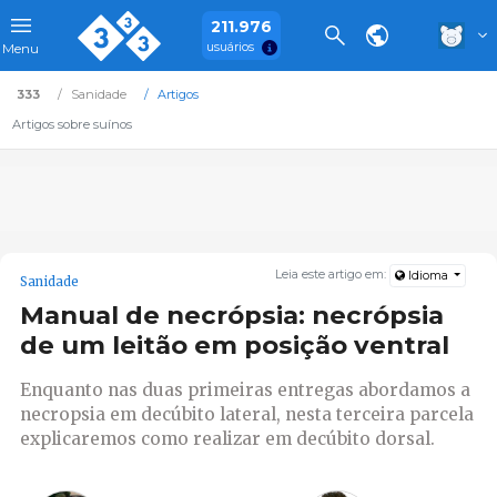
211.976
usuários
Menu
333
Sanidade
Artigos
Artigos sobre suínos
Leia este artigo em:
Idioma
Sanidade
Manual de necrópsia: necrópsia
de um leitão em posição ventral
Enquanto nas duas primeiras entregas abordamos a
necropsia em decúbito lateral, nesta terceira parcela
explicaremos como realizar em decúbito dorsal.