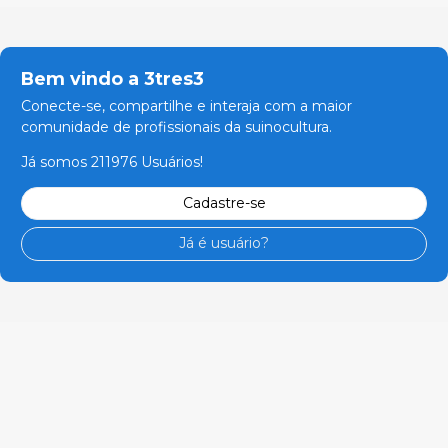
Bem vindo a 3tres3
Conecte-se, compartilhe e interaja com a maior
comunidade de profissionais da suinocultura.
Já somos 211976 Usuários!
Cadastre-se
Já é usuário?