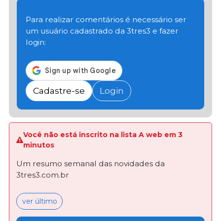
Para realizar comentários é necessário ser
um usuário cadastrado da 3tres3 e fazer
login:
Cadastre-se
Login
Você não está inscrito na lista A web em 3
minutos
Um resumo semanal das novidades da
3tres3.com.br
ver último