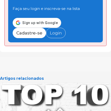
Faça seu login e inscreva-se na lista
Cadastre-se
Login
Artigos relacionados