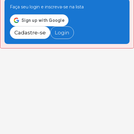
Faça seu login e inscreva-se na lista
Cadastre-se
Login