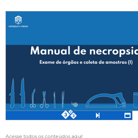
Acesse todos os conteúdos aqui!