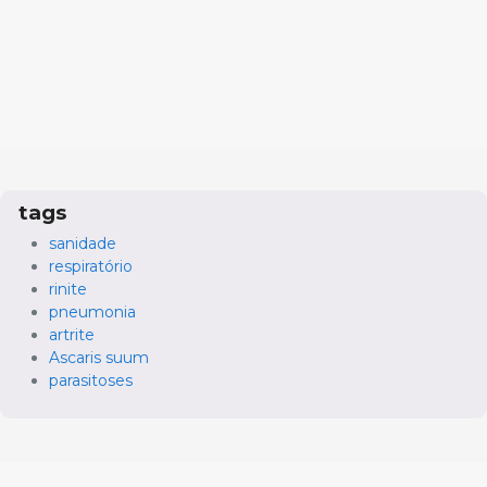
tags
sanidade
respiratório
rinite
pneumonia
artrite
Ascaris suum
parasitoses