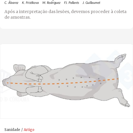
C. Álvarez
K. Fristikova
M. Rodríguez
FJ. Pallarés
J. Guillaumet
Após a interpretação das lesões, devemos proceder à coleta
de amostras.
Sanidade
Artigo