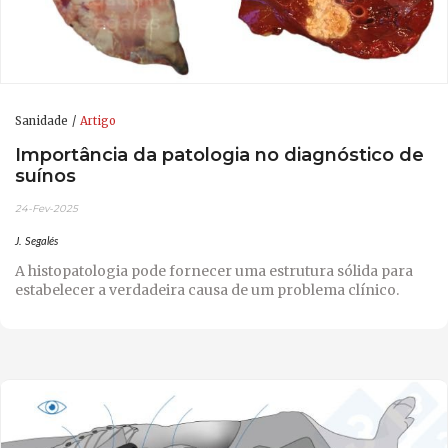
Sanidade
Artigo
Importância da patologia no diagnóstico de
suínos
24-Fev-2025
J. Segalés
A histopatologia pode fornecer uma estrutura sólida para
estabelecer a verdadeira causa de um problema clínico.