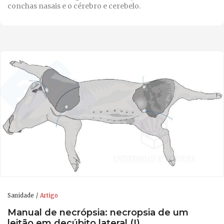
conchas nasais e o cérebro e cerebelo.
Sanidade
Artigo
Manual de necrópsia: necropsia de um
leitão em decúbito lateral (I)