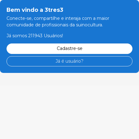
Bem vindo a 3tres3
Conecte-se, compartilhe e interaja com a maior
comunidade de profissionais da suinocultura.
Já somos 211943 Usuários!
Cadastre-se
Já é usuário?