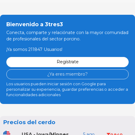
Bienvenido a 3tres3
Conecta, comparte y relaciónate con la mayor comunidad
de profesionales del sector porcino.
¡Ya somos 211847 Usuarios!
Regístrate
¿Ya eres miembro?
Los usuarios pueden iniciar sesión con Google para
personalizar su experiencia, guardar preferencias o acceder a
funcionalidades adicionales
Precios del cerdo
USA - Iowa/Minnesota
5 ago
0,940