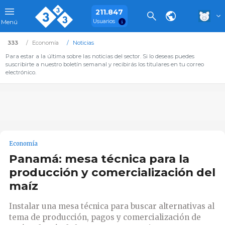
211.847
Usuarios
Menú
333
Economía
Noticias
Para estar a la última sobre las noticias del sector. Si lo deseas puedes
suscribirte a nuestro boletín semanal y recibirás los titulares en tu correo
electrónico.
Economía
Panamá: mesa técnica para la
producción y comercialización del
maíz
Instalar una mesa técnica para buscar alternativas al
tema de producción, pagos y comercialización de