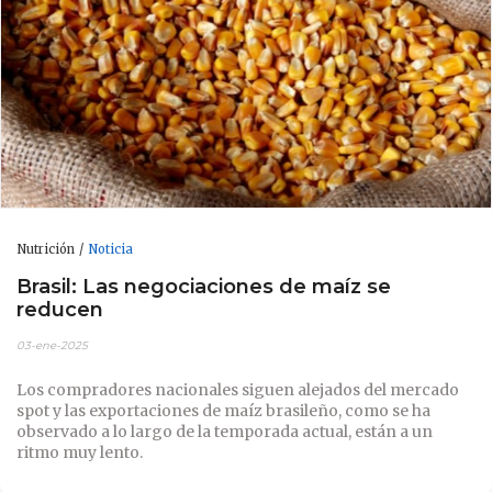
Nutrición
Noticia
Brasil: Las negociaciones de maíz se
reducen
03-ene-2025
Los compradores nacionales siguen alejados del mercado
spot y las exportaciones de maíz brasileño, como se ha
observado a lo largo de la temporada actual, están a un
ritmo muy lento.