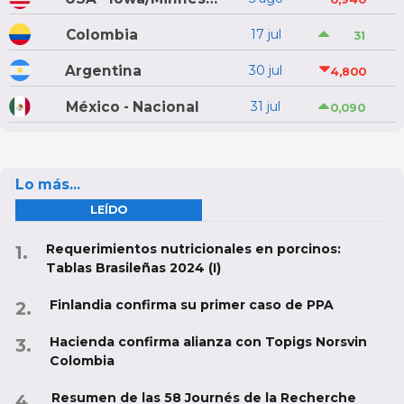
Colombia
17 jul
31
Argentina
30 jul
4,800
México - Nacional
31 jul
0,090
Lo más...
LEÍDO
Requerimientos nutricionales en porcinos:
Tablas Brasileñas 2024 (I)
Finlandia confirma su primer caso de PPA
Hacienda confirma alianza con Topigs Norsvin
Colombia
Resumen de las 58 Journés de la Recherche