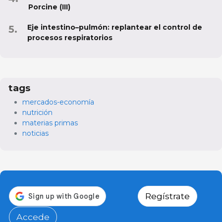
Porcine (III)
Eje intestino–pulmón: replantear el control de
procesos respiratorios
tags
mercados-economía
nutrición
materias primas
noticias
Regístrate
Accede