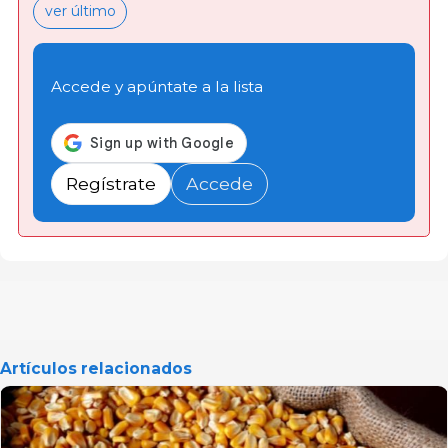
ver último
Accede y apúntate a la lista
Regístrate
Accede
Artículos relacionados