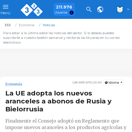
211.976
Usuarios
Menú
333
Economía
Noticias
Para estar a la última sobre las noticias del sector. Si lo deseas puedes
suscribirte a nuestro boletín semanal y recibirás los titulares en tu correo
electrónico.
Lee este artículo en:
Idioma
Economía
La UE adopta los nuevos
aranceles a abonos de Rusia y
Bielorrusia
Finalmente el Consejo adoptó un Reglamento que
impone nuevos aranceles a los productos agrícolas y