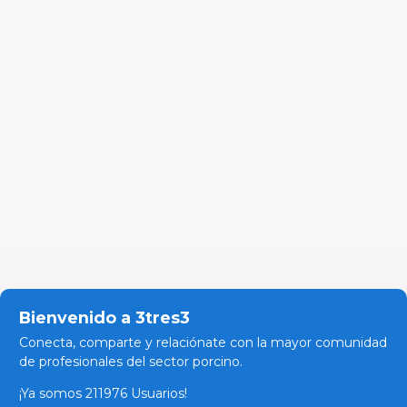
Bienvenido a 3tres3
Conecta, comparte y relaciónate con la mayor comunidad
de profesionales del sector porcino.
¡Ya somos 211976 Usuarios!