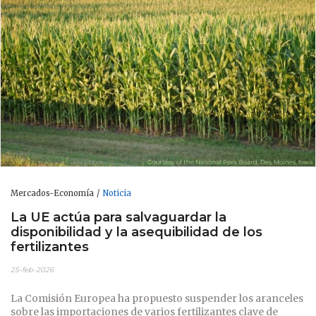
Mercados-Economía
Noticia
La UE actúa para salvaguardar la
disponibilidad y la asequibilidad de los
fertilizantes
25-feb-2026
La Comisión Europea ha propuesto suspender los aranceles
sobre las importaciones de varios fertilizantes clave de