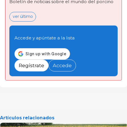
Boletín de noticias sobre el mundo del porcino
ver último
Accede y apúntate a la lista
Regístrate
Accede
Artículos relacionados