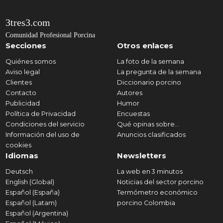
3tres3.com
Comunidad Profesional Porcina
Secciones
Otros enlaces
Quiénes somos
La foto de la semana
Aviso legal
La pregunta de la semana
Clientes
Diccionario porcino
Contacto
Autores
Publicidad
Humor
Política de Privacidad
Encuestas
Condiciones del servicio
Qué opinas sobre...
Información del uso de
Anuncios clasificados
cookies
Idiomas
Newsletters
Deutsch
La web en 3 minutos
English (Global)
Noticias del sector porcino
Español (España)
Termómetro económico
Español (Latam)
porcino Colombia
Español (Argentina)