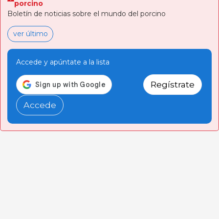
porcino
Boletín de noticias sobre el mundo del porcino
ver último
Accede y apúntate a la lista
Regístrate
Accede