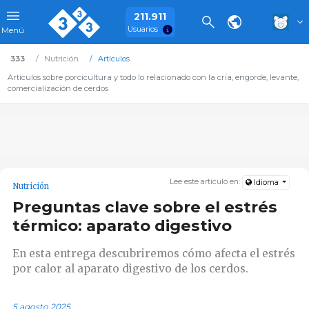
211.911
Usuarios
Menú
333
Nutrición
Artículos
Artículos sobre porcicultura y todo lo relacionado con la cría, engorde, levante,
comercialización de cerdos
Lee este artículo en:
Idioma
Nutrición
Preguntas clave sobre el estrés
térmico: aparato digestivo
En esta entrega descubriremos cómo afecta el estrés
por calor al aparato digestivo de los cerdos.
5 agosto 2025