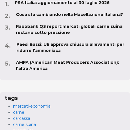
PSA Italia: aggiornamento al 30 luglio 2026
Cosa sta cambiando nella Macellazione Italiana?
Rabobank Q3 report:mercati globali carne suina
restano sotto pressione
Paesi Bassi: UE approva chiusura allevamenti per
ridurre l'ammoniaca
AMPA (American Meat Producers Association):
l'altra America
tags
mercati-economia
carne
carcassa
carne suina