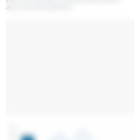
2025, che ha portato a restrizioni temporanee in
diversi mercati di paesi terzi.