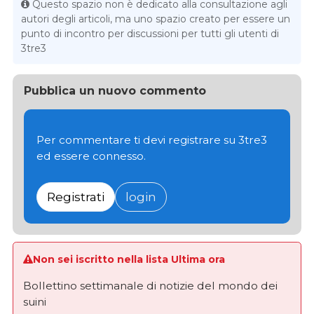
Questo spazio non è dedicato alla consultazione agli
autori degli articoli, ma uno spazio creato per essere un
punto di incontro per discussioni per tutti gli utenti di
3tre3
Pubblica un nuovo commento
Per commentare ti devi registrare su 3tre3
ed essere connesso.
Registrati
login
Non sei iscritto nella lista Ultima ora
Bollettino settimanale di notizie del mondo dei
suini