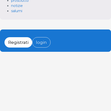
prosciutto
notizie
salumi
Registrati
login