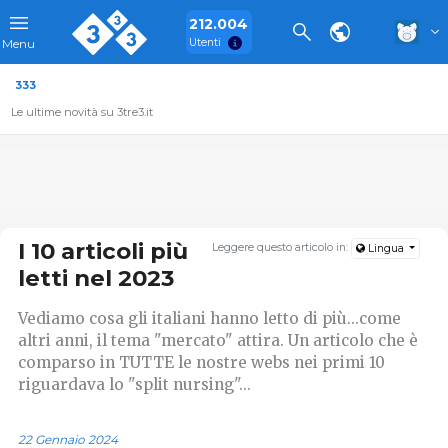
212.004
Utenti
Menu
333
Le ultime novità su 3tre3.it
I 10 articoli più
Leggere questo articolo in:
Lingua
letti nel 2023
Vediamo cosa gli italiani hanno letto di più...come
altri anni, il tema "mercato" attira. Un articolo che è
comparso in TUTTE le nostre webs nei primi 10
riguardava lo "split nursing"...
22 Gennaio 2024