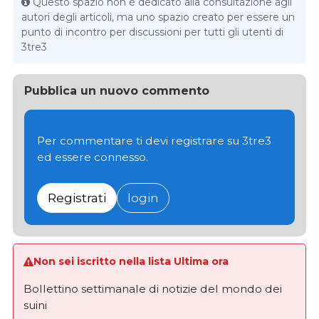
Questo spazio non è dedicato alla consultazione agli
autori degli articoli, ma uno spazio creato per essere un
punto di incontro per discussioni per tutti gli utenti di
3tre3
Pubblica un nuovo commento
Per commentare ti devi registrare su 3tre3
ed essere connesso.
Registrati
login
Non sei iscritto nella lista Ultima ora
Bollettino settimanale di notizie del mondo dei
suini