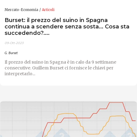
Mercato-Economia
Articoli
Burset: il prezzo del suino in Spagna
continua a scendere senza sosta... Cosa sta
succedendo?....
09-Ott-2023
G. Burset
Il prezzo del suino in Spagna è in calo da 9 settimane
consecutive. Guillem Burset ci fornisce le chiavi per
interpretarlo...