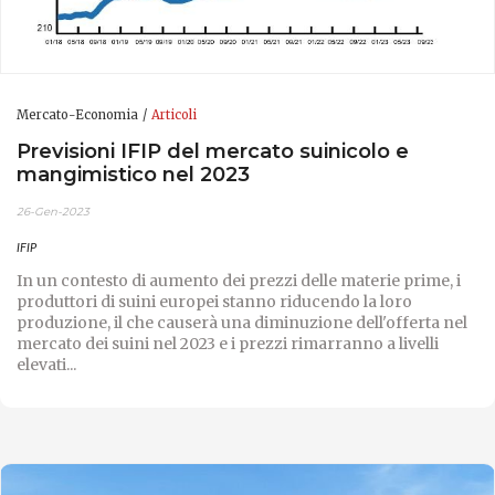
Mercato-Economia
Articoli
Previsioni IFIP del mercato suinicolo e
mangimistico nel 2023
26-Gen-2023
IFIP
In un contesto di aumento dei prezzi delle materie prime, i
produttori di suini europei stanno riducendo la loro
produzione, il che causerà una diminuzione dell'offerta nel
mercato dei suini nel 2023 e i prezzi rimarranno a livelli
elevati...