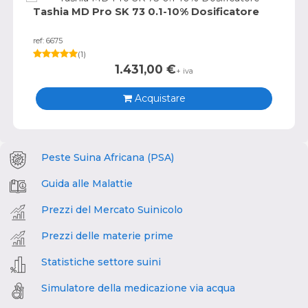
Tashia MD Pro SK 73 0.1-10% Dosificatore
ref: 6675
(
1
)
1.431,00
€
+ iva
Acquistare
Peste Suina Africana (PSA)
Guida alle Malattie
Prezzi del Mercato Suinicolo
Prezzi delle materie prime
Statistiche settore suini
Simulatore della medicazione via acqua