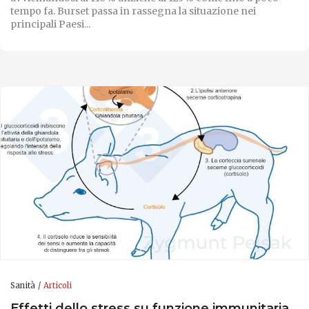
tempo fa. Burset passa in rassegna la situazione nei
principali Paesi...
Sanità
Articoli
Effetti dello stress su funzione immunitaria,