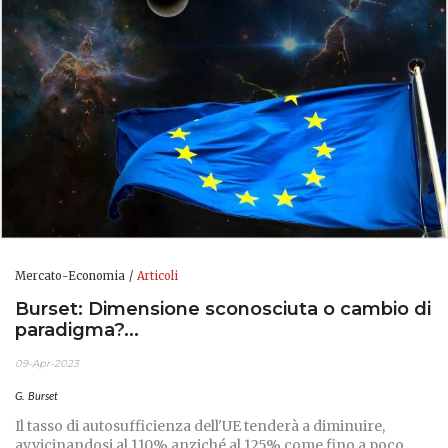
Mercato-Economia
Articoli
Burset: Dimensione sconosciuta o cambio di
paradigma?...
09-Apr-2023
G. Burset
Il tasso di autosufficienza dell'UE tenderà a diminuire,
avvicinandosi al 110% anziché al 125% come fino a poco