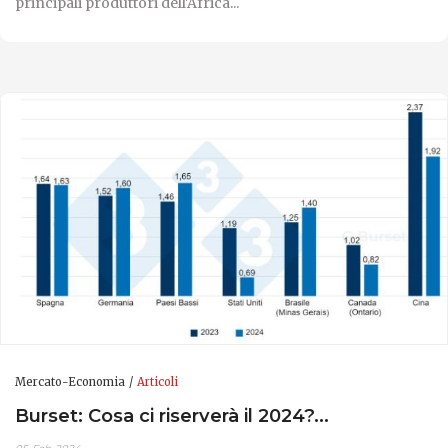
principali produttori dell'Africa...
Mercato-Economia
Articoli
Burset: Cosa ci riserverà il 2024?...