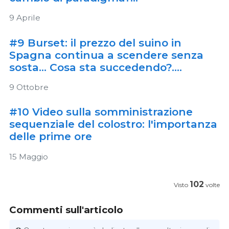
9 Aprile
#9 Burset: il prezzo del suino in
Spagna continua a scendere senza
sosta... Cosa sta succedendo?....
9 Ottobre
#10 Video sulla somministrazione
sequenziale del colostro: l'importanza
delle prime ore
15 Maggio
102
Visto
volte
Commenti sull'articolo