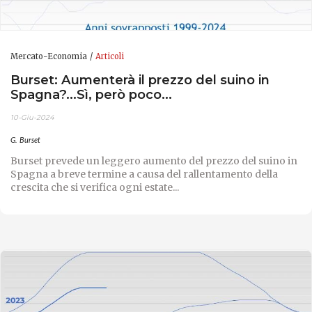
Mercato-Economia
Articoli
Burset: Aumenterà il prezzo del suino in
Spagna?...Sì, però poco...
10-Giu-2024
G. Burset
Burset prevede un leggero aumento del prezzo del suino in
Spagna a breve termine a causa del rallentamento della
crescita che si verifica ogni estate...