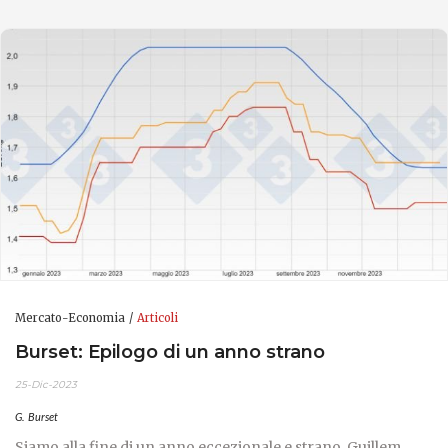
Mercato-Economia
Articoli
Burset: Epilogo di un anno strano
25-Dic-2023
G. Burset
Siamo alla fine di un anno eccezionale e strano. Guillem