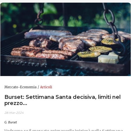
Mercato-Economia
Articoli
Burset: Settimana Santa decisiva, limiti nel
prezzo...
28-Mar-2024
G. Burset
Vedremo se il mercato primaverile inizierà nella Settimana