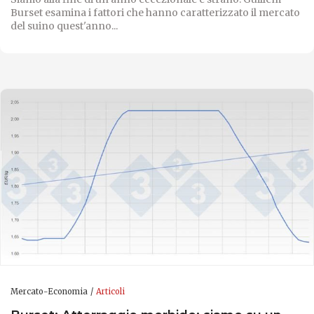
Burset esamina i fattori che hanno caratterizzato il mercato
del suino quest'anno...
Mercato-Economia
Articoli