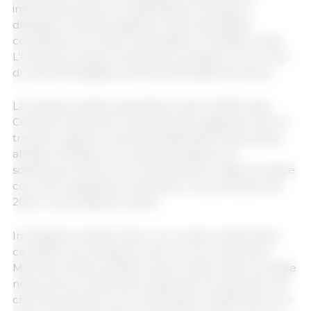
importanti saranno le destinazioni europee a
discapito di quelle asiatiche. Sarà impossibile
competere con Stati Uniti, Brasile e Canada in Asia.
L’Unione Europea continuerà a svolgere il suo ruolo
di “Isola Privilegiata nei Prezzi Mondiali del Suino”.
La riduzione delle popolazioni suine nell'Europa
Centrale ha favorito la produzione spagnola che ha
trovato lì (giusto in tempo!) destinazioni alternative
all'Asia. Pensiamo che questa situazione di
sostituzione della carne suina di altre origini europee
con carne spagnola continuerà o si accentuerà nel
2024, come abbiamo detto.
In Spagna è iniziato l'anno con il peso medio delle
carcasse che ha battuto tutti i record. Secondo il
Mercato di Mercolleida, il peso medio delle carcasse
nelle prime 3 settimane di gennaio ha superato i 95
chili. Nonostante ciò, le macellazioni di gennaio sono