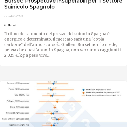
Burset: Prospettive insuperabili per il Settore
Suinicolo Spagnolo
08-Mar-2024
G. Burset
Il ritmo dell'aumento del prezzo del suino in Spagna è
energico e determinato. Il mercato sarà una "copia
carbone" dell’anno scorso?... Guillem Burset non lo crede,
pensa che quest’anno, in Spagna, non verranno raggiunti i
2,025 €/kg a peso vivo…