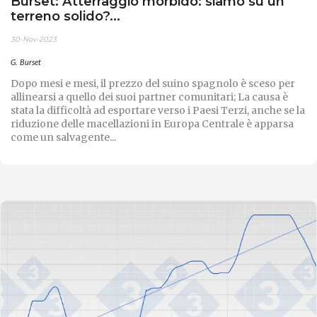
Burset: Atterraggio morbido: siamo su un
terreno solido?...
30-Nov-2023
G. Burset
Dopo mesi e mesi, il prezzo del suino spagnolo è sceso per
allinearsi a quello dei suoi partner comunitari; La causa è
stata la difficoltà ad esportare verso i Paesi Terzi, anche se la
riduzione delle macellazioni in Europa Centrale è apparsa
come un salvagente...