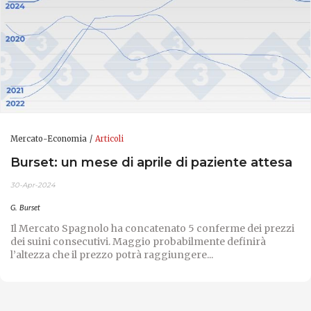
Mercato-Economia
Articoli
Burset: un mese di aprile di paziente attesa
30-Apr-2024
G. Burset
Il Mercato Spagnolo ha concatenato 5 conferme dei prezzi
dei suini consecutivi. Maggio probabilmente definirà
l’altezza che il prezzo potrà raggiungere...