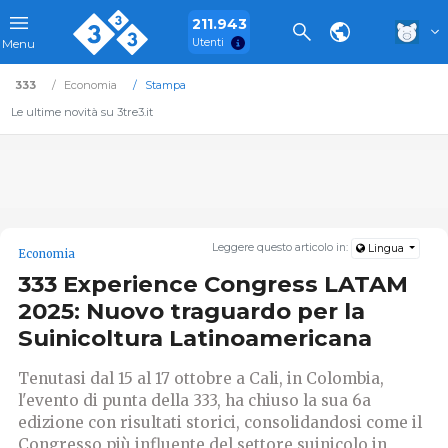
211.943
Utenti
Menu
333
Economia
Stampa
Le ultime novità su 3tre3.it
Leggere questo articolo in:
Lingua
Economia
333 Experience Congress LATAM
2025: Nuovo traguardo per la
Suinicoltura Latinoamericana
Tenutasi dal 15 al 17 ottobre a Cali, in Colombia,
l'evento di punta della 333, ha chiuso la sua 6a
edizione con risultati storici, consolidandosi come il
Congresso più influente del settore suinicolo in