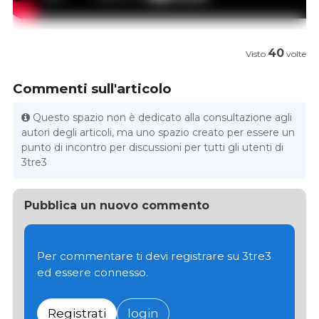
40
Visto
volte
Commenti sull'articolo
Questo spazio non è dedicato alla consultazione agli
autori degli articoli, ma uno spazio creato per essere un
punto di incontro per discussioni per tutti gli utenti di
3tre3
Pubblica un nuovo commento
Per commentare ti devi registrare su 3tre3
ed essere connesso.
Registrati
login