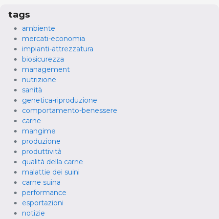
tags
ambiente
mercati-economia
impianti-attrezzatura
biosicurezza
management
nutrizione
sanità
genetica-riproduzione
comportamento-benessere
carne
mangime
produzione
produttività
qualità della carne
malattie dei suini
carne suina
performance
esportazioni
notizie