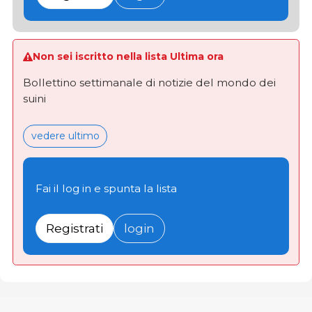
Non sei iscritto nella lista Ultima ora
Bollettino settimanale di notizie del mondo dei
suini
vedere ultimo
Fai il log in e spunta la lista
Registrati
login