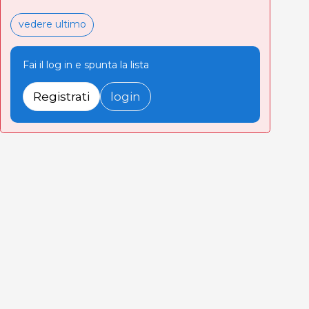
vedere ultimo
Fai il log in e spunta la lista
Registrati
login