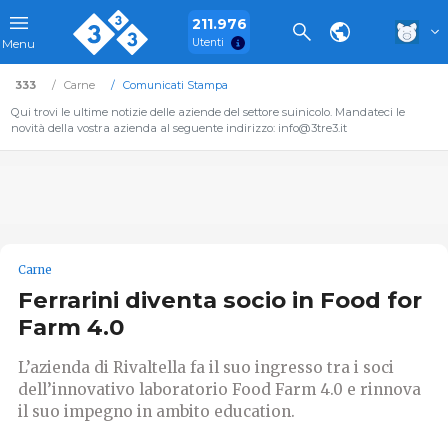
211.976
Utenti
Menu
333
Carne
Comunicati Stampa
Qui trovi le ultime notizie delle aziende del settore suinicolo. Mandateci le
novità della vostra azienda al seguente indirizzo: info@3tre3.it
Carne
Ferrarini diventa socio in Food for
Farm 4.0
L’azienda di Rivaltella fa il suo ingresso tra i soci
dell’innovativo laboratorio Food Farm 4.0 e rinnova
il suo impegno in ambito education.