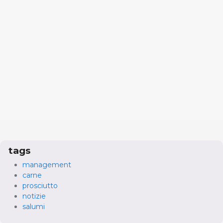
tags
management
carne
prosciutto
notizie
salumi