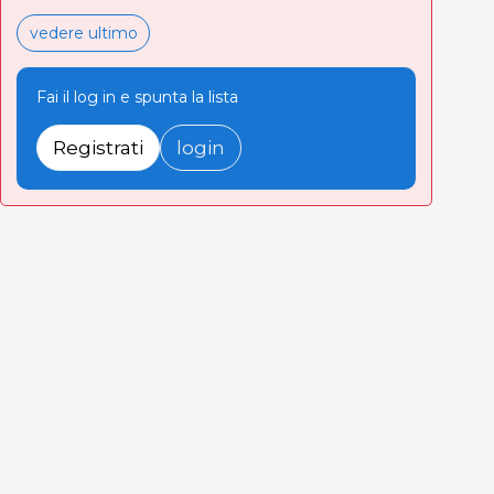
vedere ultimo
Fai il log in e spunta la lista
Registrati
login