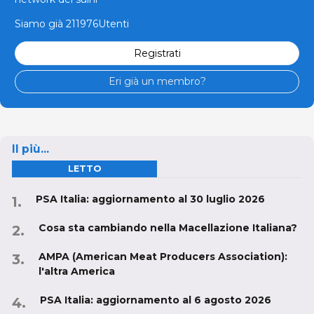
Siamo già 211976Utenti
Registrati
Eri già un membro?
Il più...
LETTO
PSA Italia: aggiornamento al 30 luglio 2026
Cosa sta cambiando nella Macellazione Italiana?
AMPA (American Meat Producers Association):
l'altra America
PSA Italia: aggiornamento al 6 agosto 2026