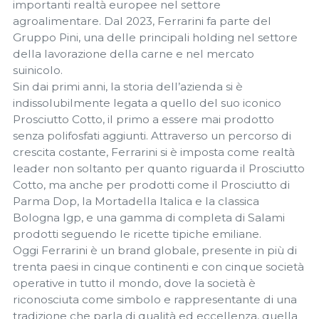
importanti realtà europee nel settore
agroalimentare. Dal 2023, Ferrarini fa parte del
Gruppo Pini, una delle principali holding nel settore
della lavorazione della carne e nel mercato
suinicolo.
Sin dai primi anni, la storia dell’azienda si è
indissolubilmente legata a quello del suo iconico
Prosciutto Cotto, il primo a essere mai prodotto
senza polifosfati aggiunti. Attraverso un percorso di
crescita costante, Ferrarini si è imposta come realtà
leader non soltanto per quanto riguarda il Prosciutto
Cotto, ma anche per prodotti come il Prosciutto di
Parma Dop, la Mortadella Italica e la classica
Bologna Igp, e una gamma di completa di Salami
prodotti seguendo le ricette tipiche emiliane.
Oggi Ferrarini è un brand globale, presente in più di
trenta paesi in cinque continenti e con cinque società
operative in tutto il mondo, dove la società è
riconosciuta come simbolo e rappresentante di una
tradizione che parla di qualità ed eccellenza, quella