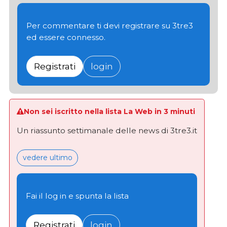
Per commentare ti devi registrare su 3tre3
ed essere connesso.
Registrati
login
Non sei iscritto nella lista La Web in 3 minuti
Un riassunto settimanale delle news di 3tre3.it
vedere ultimo
Fai il log in e spunta la lista
Registrati
login