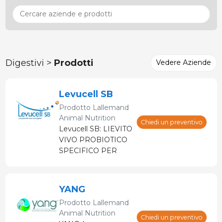
Digestivi >
Prodotti
Vedere Aziende
Levucell SB
Prodotto
Lallemand
Animal Nutrition
Chiedi un preventivo
Levucell SB: LIEVITO
VIVO PROBIOTICO
SPECIFICO PER
MONOGASTRICI
YANG
Prodotto
Lallemand
Animal Nutrition
Chiedi un preventivo