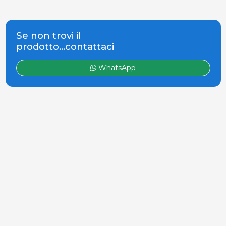
Se non trovi il
prodotto...contattaci
WhatsApp