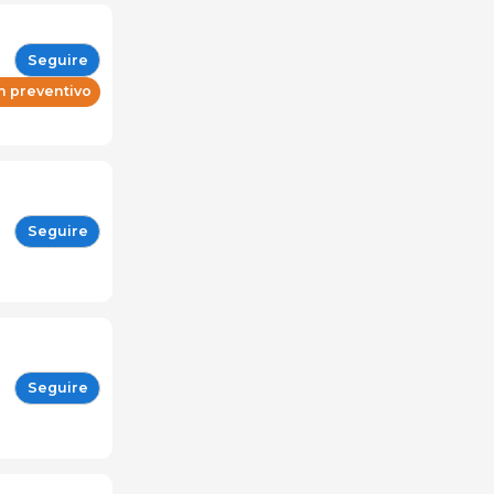
Seguire
n preventivo
Seguire
Seguire