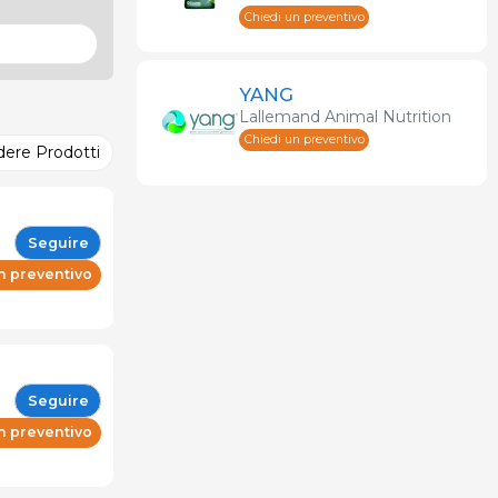
Chiedi un preventivo
YANG
Lallemand Animal Nutrition
Chiedi un preventivo
dere Prodotti
Seguire
n preventivo
Seguire
n preventivo