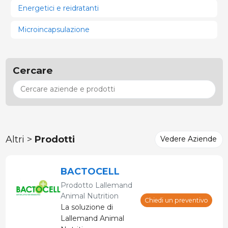
Energetici e reidratanti
Microincapsulazione
Cercare
Altri >
Prodotti
Vedere Aziende
BACTOCELL
Prodotto
Lallemand
Animal Nutrition
Chiedi un preventivo
La soluzione di
Lallemand Animal