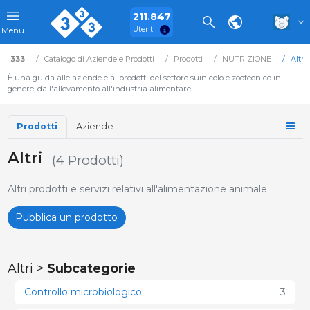
211.847
Utenti
Menu
333
Catalogo di Aziende e Prodotti
Prodotti
NUTRIZIONE
Altri
È una guida alle aziende e ai prodotti del settore suinicolo e zootecnico in
genere, dall'allevamento all'industria alimentare.
Prodotti
Aziende
Altri
(4 Prodotti)
Altri prodotti e servizi relativi all'alimentazione animale
Pubblica un prodotto
Altri >
Subcategorie
Controllo microbiologico
3