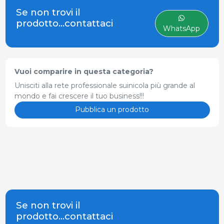
fermentazione di
Se non trovi il
Paenibacillus lentus
.
prodotto...contattaci
WhatsApp
Vuoi comparire in questa categoria?
Unisciti alla rete professionale suinicola più grande al
mondo e fai crescere il tuo business!!!
Pubblica un prodotto
Se non trovi il
prodotto...contattaci