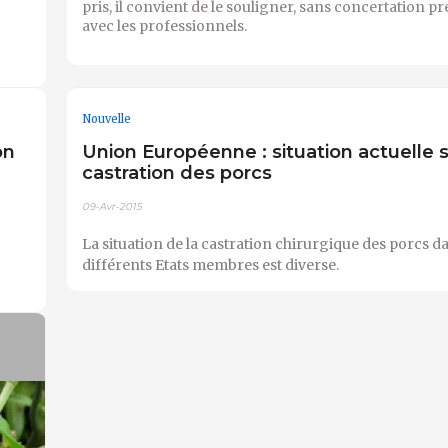
pris, il convient de le souligner, sans concertation pre
avec les professionnels.
Nouvelle
on
Union Européenne : situation actuelle s
castration des porcs
09-Avr-2015
La situation de la castration chirurgique des porcs da
différents Etats membres est diverse.