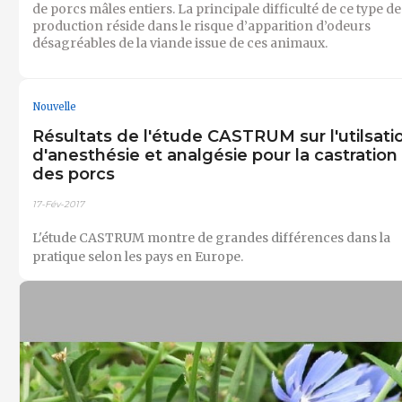
de porcs mâles entiers. La principale difficulté de ce type de
production réside dans le risque d’apparition d’odeurs
désagréables de la viande issue de ces animaux.
Nouvelle
Résultats de l'étude CASTRUM sur l'utilsati
d'anesthésie et analgésie pour la castration
des porcs
17-Fév-2017
L'étude CASTRUM montre de grandes différences dans la
pratique selon les pays en Europe.