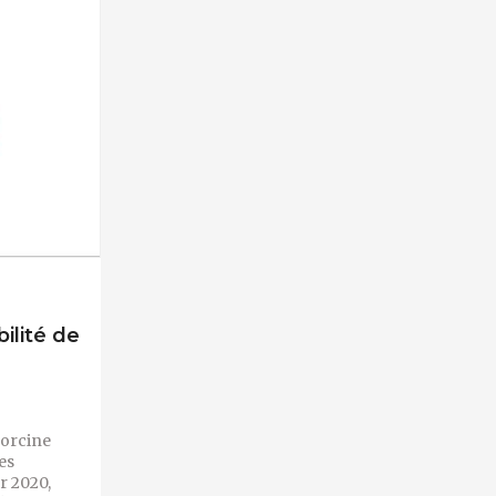
ilité de
 porcine
es
er 2020,