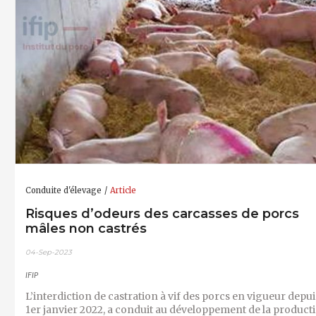
Conduite d'élevage
Article
Risques d’odeurs des carcasses de porcs
mâles non castrés
04-Sep-2023
IFIP
L’interdiction de castration à vif des porcs en vigueur depui
1er janvier 2022, a conduit au développement de la product