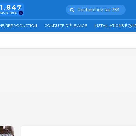
11.847
Recherchez sur 333
ateurs réels
NE/REPRODUCTION
CONDUITE D'ÉLEVAGE
INSTALLATIONS/ÉQU