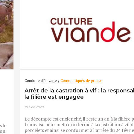
Conduite d'élevage
Communiqués de presse
Arrêt de la castration à vif : la responsab
la filière est engagée
18-Déc-2020
Le décompte est enclenché, il reste un an à la filière
française pour mettre un terme à la castration à vif d
s le
porcelets et ainsi se conformer à l’arrêté du 24 févri
ion