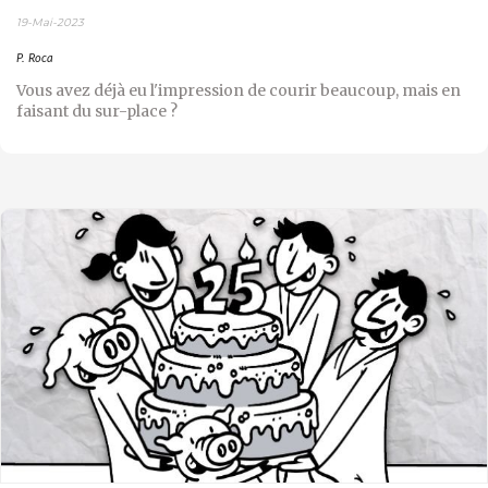
19-Mai-2023
P. Roca
Vous avez déjà eu l'impression de courir beaucoup, mais en
faisant du sur-place ?