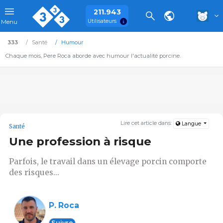
211.943
Utilisateurs
Menu
333
Santé
Humour
Chaque mois, Pere Roca aborde avec humour l'actualité porcine.
Lire cet article dans:
Langue
Santé
Une profession à risque
Parfois, le travail dans un élevage porcin comporte
des risques...
P. Roca
Suivre