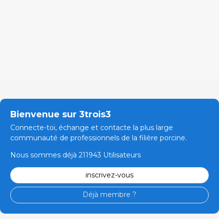
Bienvenue sur 3trois3
Connecte-toi, échange et contacte la plus large
communauté de professionnels de la filière porcine.
Nous sommes déjà 211943 Utilisateurs
inscrivez-vous
Déjà membre ?