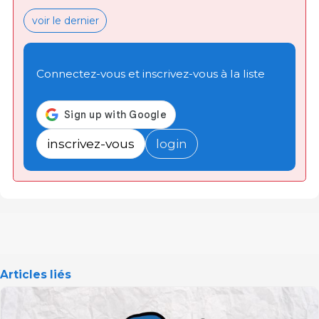
voir le dernier
Connectez-vous et inscrivez-vous à la liste
inscrivez-vous
login
Articles liés