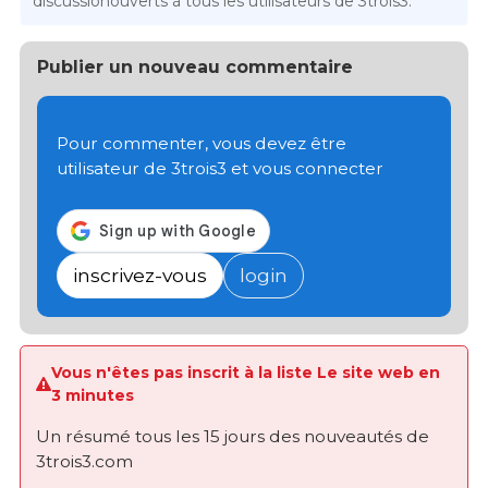
discussionouverts à tous les utilisateurs de 3trois3.
Publier un nouveau commentaire
Pour commenter, vous devez être
utilisateur de 3trois3 et vous connecter
inscrivez-vous
login
Vous n'êtes pas inscrit à la liste Le site web en
3 minutes
Un résumé tous les 15 jours des nouveautés de
3trois3.com