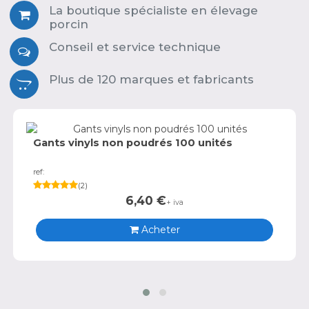
La boutique spécialiste en élevage
porcin
Conseil et service technique
Plus de 120 marques et fabricants
Gants vinyls non poudrés 100 unités
ref:
(
2
)
6,40
€
+ iva
Acheter