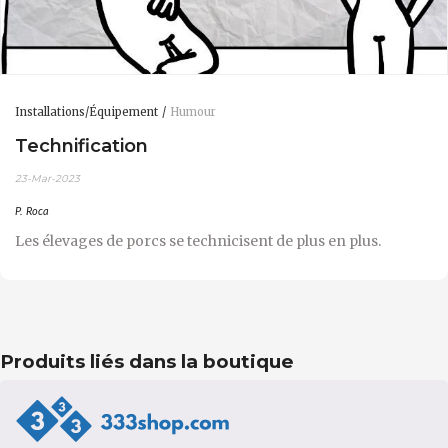
Installations/Équipement
Humour
Technification
23-Mar-2023
P. Roca
Les élevages de porcs se technicisent de plus en plus.
Produits liés dans la boutique