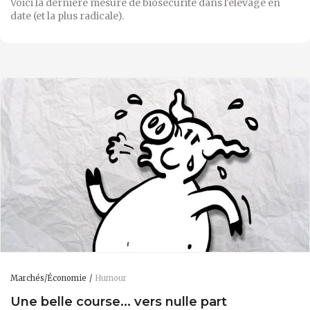
Voici la dernière mesure de biosécurité dans l'élevage en
date (et la plus radicale).
Marchés/Économie
Humour
Une belle course... vers nulle part