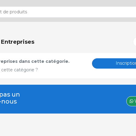
>
Entreprises
treprises dans cette catégorie.
Inscriptio
 cette catégorie ?
 pas un
z-nous