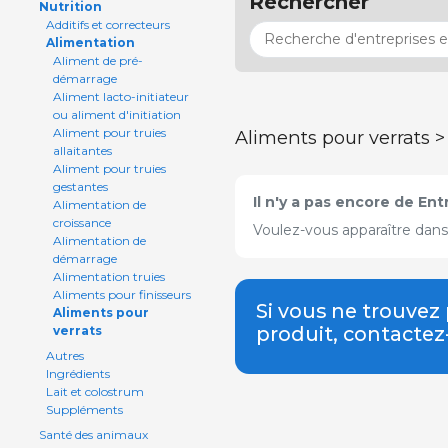
Rechercher
Nutrition
Additifs et correcteurs
Alimentation
Aliment de pré-
démarrage
Aliment lacto-initiateur
ou aliment d'initiation
Aliment pour truies
Aliments pour verrats 
allaitantes
Aliment pour truies
gestantes
Il n'y a pas encore de En
Alimentation de
croissance
Voulez-vous apparaître dans
Alimentation de
démarrage
Alimentation truies
Aliments pour finisseurs
Si vous ne trouvez
Aliments pour
produit, contacte
verrats
Autres
Ingrédients
Lait et colostrum
Suppléments
Santé des animaux