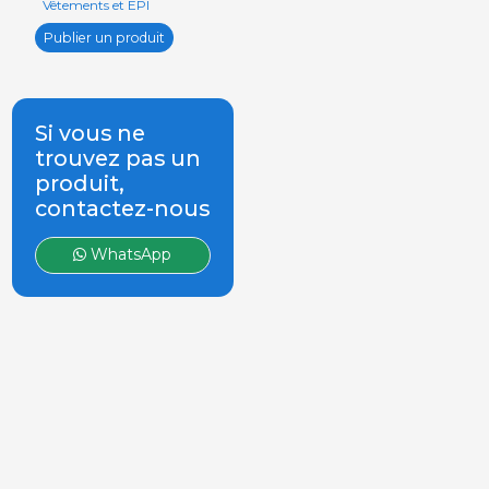
Vêtements et EPI
Publier un produit
Si vous ne
trouvez pas un
produit,
contactez-nous
WhatsApp