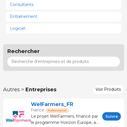
Consultants
Entraînement
Logiciel
Rechercher
Autres >
Entreprises
Voir Produits
WelFarmers_FR
France
Professionnel
Le projet WelFarmers, financé par
Suivre
le programme Horizon Europe, a