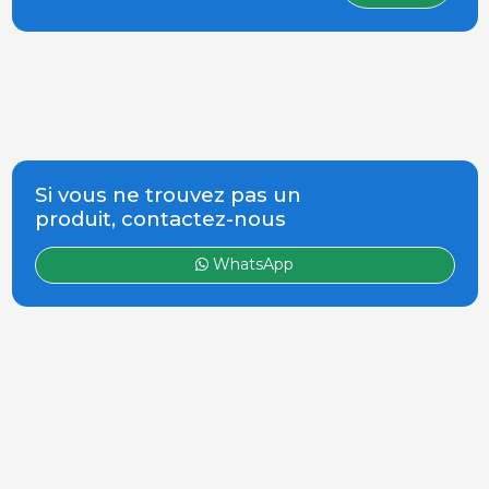
Si vous ne trouvez pas un
produit, contactez-nous
WhatsApp