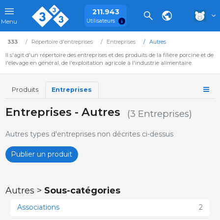
211.943
Utilisateurs
Menu
333
Répertoire d'entreprises
Entreprises
Autres
Il s'agit d'un répertoire des entreprises et des produits de la filière porcine et de
l'élevage en général, de l'exploitation agricole à l'industrie alimentaire.
Produits
Entreprises
Entreprises - Autres
(3 Entreprises)
Autres types d'entreprises non décrites ci-dessus
Publier un produit
Autres >
Sous-catégories
Associations
2