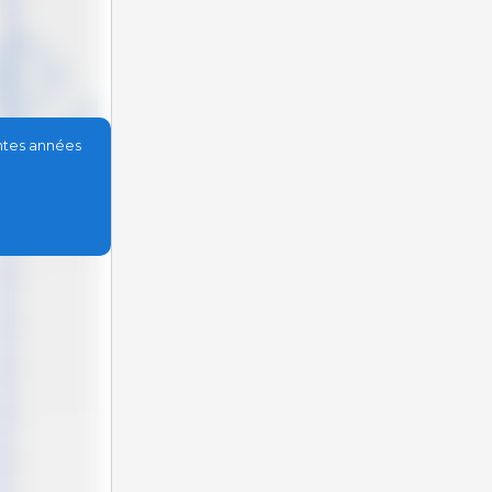
entes années