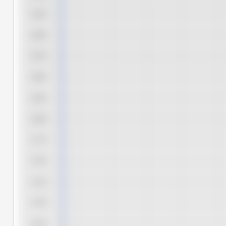
4,925
4,900
4,875
4,850
4,825
4,800
4,775
4,750
4,725
4,700
4,675