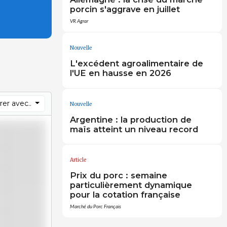
porcin s'aggrave en juillet
VR Agrar
Nouvelle
L'excédent agroalimentaire de
l'UE en hausse en 2026
er avec..
Nouvelle
Argentine : la production de
maïs atteint un niveau record
Article
Prix du porc : semaine
particulièrement dynamique
pour la cotation française
Marché du Porc Français