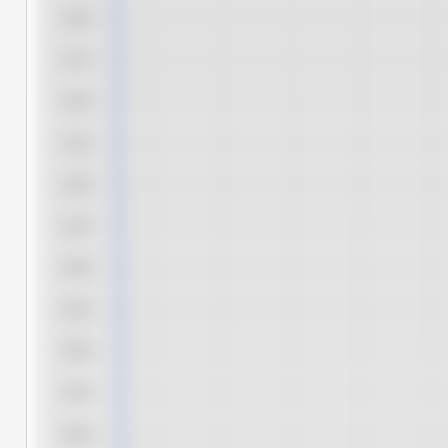
5,200
5,175
5,150
5,125
5,100
5,075
5,050
5,025
5,000
4,975
4,950