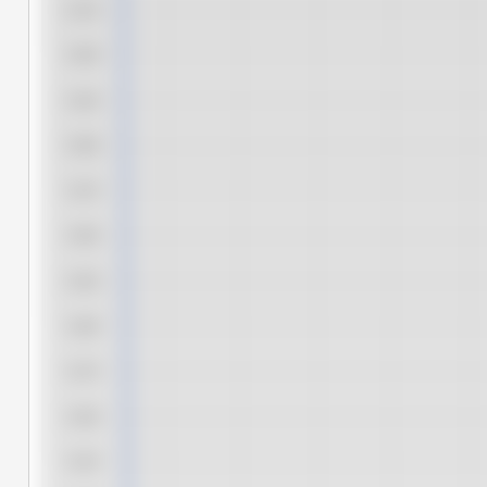
5,475
5,450
5,425
5,400
5,375
5,350
5,325
5,300
5,275
5,250
5,225