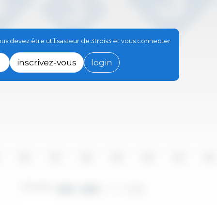
s devez être utilisasteur de 3trois3 et vous connecter
inscrivez-vous
login
2016
2017
2018
2019
2020
2021
2022
Périodes :
2010 - 2023